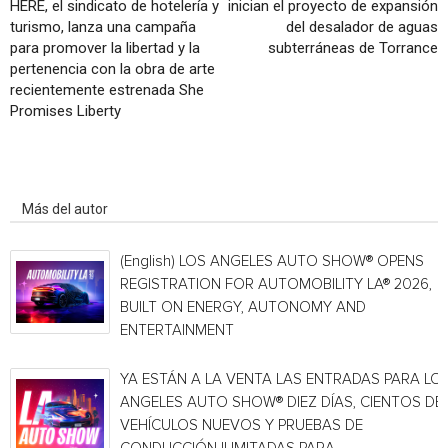
HERE, el sindicato de hotelería y
inician el proyecto de expansión
turismo, lanza una campaña
del desalador de aguas
para promover la libertad y la
subterráneas de Torrance
pertenencia con la obra de arte
recientemente estrenada She
Promises Liberty
Artículo relacionados
Más del autor
(English) LOS ANGELES AUTO SHOW® OPENS
REGISTRATION FOR AUTOMOBILITY LA® 2026,
BUILT ON ENERGY, AUTONOMY AND
ENTERTAINMENT
YA ESTÁN A LA VENTA LAS ENTRADAS PARA LO
ANGELES AUTO SHOW® DIEZ DÍAS, CIENTOS DE
VEHÍCULOS NUEVOS Y PRUEBAS DE