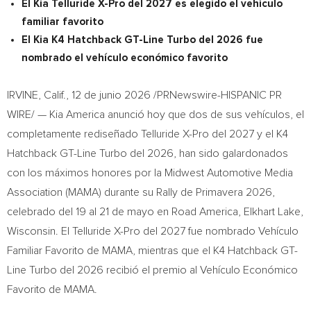
El Kia Telluride X-Pro del 2027 es elegido el vehículo
familiar favorito
El Kia K4 Hatchback GT-Line Turbo del 2026 fue
nombrado el vehículo económico favorito
IRVINE, Calif.
,
12 de junio 2026
/PRNewswire-HISPANIC PR
WIRE/ —
Kia America
anunció hoy que dos de sus vehículos, el
completamente
rediseñado Telluride
X-Pro del 2027 y el K4
Hatchback GT-Line
Turbo del 2026, han sido galardonados
con los máximos honores por la
Midwest Automotive
Media
Association
(MAMA) durante su
Rally
de Primavera 2026,
celebrado del 19 al 21 de mayo en
Road America
,
Elkhart Lake
,
Wisconsin
. El
Telluride
X-Pro del 2027 fue nombrado Vehículo
Familiar Favorito de MAMA, mientras que el K4
Hatchback GT-
Line
Turbo del 2026 recibió el premio al Vehículo Económico
Favorito de MAMA.