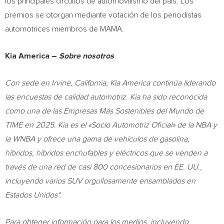
los principales circuitos de automovilismo del país. Los
premios se otorgan mediante votación de los periodistas
automotrices miembros de MAMA.
Kia America –
Sobre nosotros
Con sede en Irvine, California, Kia America continúa liderando
las encuestas de calidad automotriz. Kia ha sido reconocida
como una de las Empresas Más Sostenibles del Mundo de
TIME en 2025. Kia es el «Socio Automotriz Oficial» de la NBA y
la WNBA y ofrece una gama de vehículos de gasolina,
híbridos, híbridos enchufables y eléctricos que se venden a
través de una red de casi 800 concesionarios en EE. UU.,
incluyendo varios SUV orgullosamente ensamblados en
Estados Unidos*.
Para obtener información para los medios, incluyendo