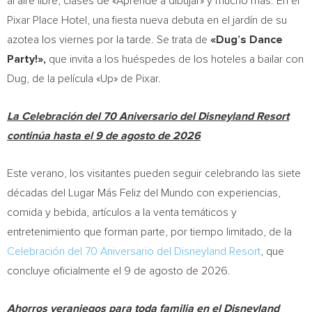
al aire libre, clases de «Aprende a dibujar» y mucho más. En el
Pixar Place Hotel, una fiesta nueva debuta en el jardín de su
azotea los viernes por la tarde. Se trata de
«Dug’s Dance
Party!»,
que invita a los huéspedes de los hoteles a bailar con
Dug, de la película «Up» de Pixar.
La Celebración del 70 Aniversario del Disneyland Resort
continúa hasta el 9 de agosto de 2026
Este verano, los visitantes pueden seguir celebrando las siete
décadas del Lugar Más Feliz del Mundo con experiencias,
comida y bebida, artículos a la venta temáticos y
entretenimiento que forman parte, por tiempo limitado, de la
Celebración del 70 Aniversario del Disneyland Resort
, que
concluye oficialmente el 9 de agosto de 2026.
Ahorros veraniegos para toda familia en el Disneyland