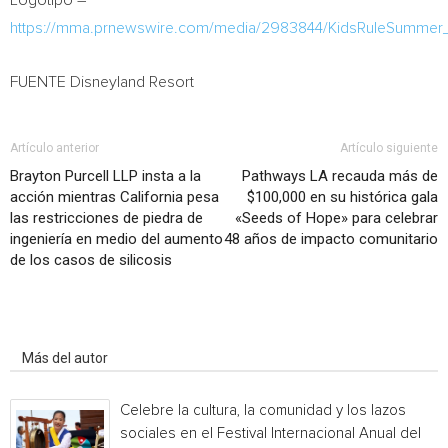
Logotipo –
https://mma.prnewswire.com/media/2983844/KidsRuleSummer
FUENTE Disneyland Resort
Artículo anterior
Artículo siguiente
Brayton Purcell LLP insta a la
Pathways LA recauda más de
acción mientras California pesa
$100,000 en su histórica gala
las restricciones de piedra de
«Seeds of Hope» para celebrar
ingeniería en medio del aumento
48 años de impacto comunitario
de los casos de silicosis
Artículo relacionados
Más del autor
Celebre la cultura, la comunidad y los lazos
sociales en el Festival Internacional Anual del