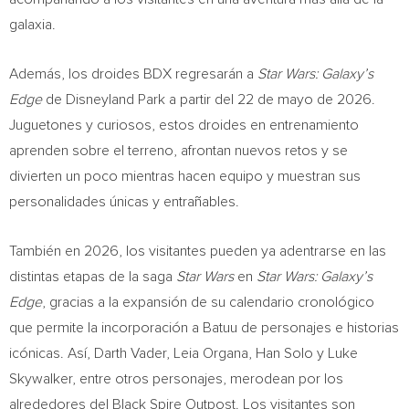
galaxia.
Además, los droides BDX regresarán a
Star Wars: Galaxy’s
Edge
de Disneyland Park a partir del 22 de mayo de 2026.
Juguetones y curiosos, estos droides en entrenamiento
aprenden sobre el terreno, afrontan nuevos retos y se
divierten un poco mientras hacen equipo y muestran sus
personalidades únicas y entrañables.
También en 2026, los visitantes pueden ya adentrarse en las
distintas etapas de la saga
Star Wars
en
Star Wars: Galaxy’s
Edge
, gracias a la expansión de su calendario cronológico
que permite la incorporación a Batuu de personajes e historias
icónicas. Así, Darth Vader, Leia Organa, Han Solo y Luke
Skywalker, entre otros personajes, merodean por los
alrededores del Black Spire Outpost. Los visitantes son