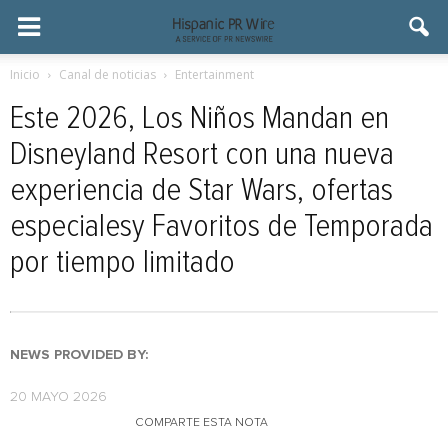
Inicio
Canal de noticias
Entertainment
Este 2026, Los Niños Mandan en
Disneyland Resort con una nueva
experiencia de Star Wars, ofertas
especialesy Favoritos de Temporada
por tiempo limitado
NEWS PROVIDED BY:
20 MAYO 2026
COMPARTE ESTA NOTA