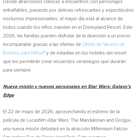
Desde atracciones clásicas a encuentros con personajes
entrañables, pasando por delicias refrescantes y espectáculos
nocturnos impresionantes, el mejor día está al alcance de
todos cuando los niños mandan en el Disneyland Resort. Este
2026, las familias pueden disfrutar de la diversión a un precio
incomparable gracias a las ofertas de
Oferta de Verano de
Boletos para Niños
* y de estadías en los hoteles del resort
que les permitirán crear recuerdos veraniegos que durarán
para siempre.
Nueva misión y nuevos personajes en Star Wars: Galaxy’s
Edge
El 22 de mayo de 2026, aprovechando el estreno de la
película de Lucasfilm «Star Wars: The Mandalorian and Grogu»,
una nueva misión debutará en la atracción Millennium Falcon: