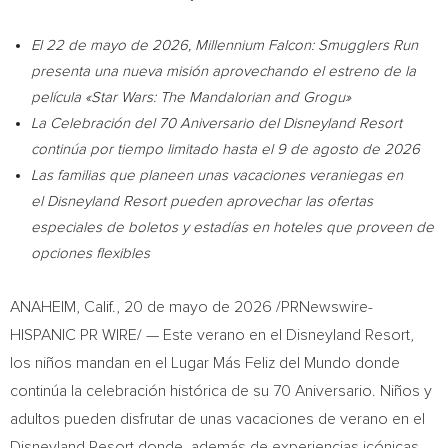
El 22 de mayo de 2026, Millennium Falcon: Smugglers Run
presenta una nueva misión aprovechando el estreno de la
película «Star Wars: The Mandalorian and Grogu»
La Celebración del 70 Aniversario del Disneyland Resort
continúa por tiempo limitado hasta el 9 de agosto de 2026
Las familias que planeen unas vacaciones veraniegas en
el Disneyland Resort pueden aprovechar las ofertas
especiales de boletos y estadías en hoteles que proveen de
opciones flexibles
ANAHEIM, Calif.
,
20 de mayo de 2026
/PRNewswire-
HISPANIC PR WIRE/ — Este verano en el Disneyland Resort,
los niños mandan en el Lugar Más Feliz del Mundo donde
continúa la celebración histórica de su 70 Aniversario. Niños y
adultos pueden disfrutar de unas vacaciones de verano en el
Disneyland Resort donde, además de experiencias icónicas,