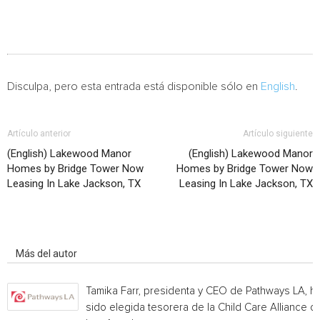
Disculpa, pero esta entrada está disponible sólo en
English
.
Artículo anterior
Artículo siguiente
(English) Lakewood Manor
(English) Lakewood Manor
Homes by Bridge Tower Now
Homes by Bridge Tower Now
Leasing In Lake Jackson, TX
Leasing In Lake Jackson, TX
Artículo relacionados
Más del autor
Tamika Farr, presidenta y CEO de Pathways LA, h
sido elegida tesorera de la Child Care Alliance of