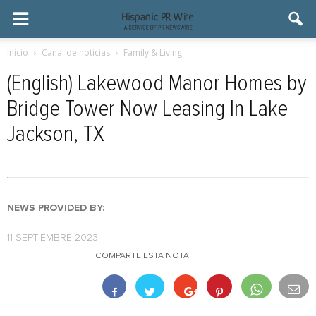
Inicio
Canal de noticias
Family & Living
(English) Lakewood Manor Homes by
Bridge Tower Now Leasing In Lake
Jackson, TX
NEWS PROVIDED BY:
11 SEPTIEMBRE 2023
COMPARTE ESTA NOTA