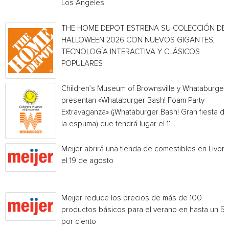
Los Angeles
THE HOME DEPOT ESTRENA SU COLECCIÓN DE
HALLOWEEN 2026 CON NUEVOS GIGANTES,
TECNOLOGÍA INTERACTIVA Y CLÁSICOS
POPULARES
Children’s Museum of Brownsville y Whataburger
presentan «Whataburger Bash! Foam Party
Extravaganza» (¡Whataburger Bash! Gran fiesta de
la espuma) que tendrá lugar el 11...
Meijer abrirá una tienda de comestibles en Livoni
el 19 de agosto
Meijer reduce los precios de más de 100
productos básicos para el verano en hasta un 5
por ciento