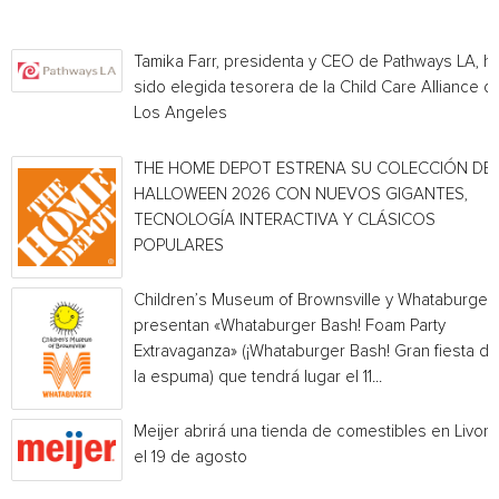
Tamika Farr, presidenta y CEO de Pathways LA, h
sido elegida tesorera de la Child Care Alliance of
Los Angeles
THE HOME DEPOT ESTRENA SU COLECCIÓN DE
HALLOWEEN 2026 CON NUEVOS GIGANTES,
TECNOLOGÍA INTERACTIVA Y CLÁSICOS
POPULARES
Children’s Museum of Brownsville y Whataburger
presentan «Whataburger Bash! Foam Party
Extravaganza» (¡Whataburger Bash! Gran fiesta de
la espuma) que tendrá lugar el 11...
Meijer abrirá una tienda de comestibles en Livoni
el 19 de agosto