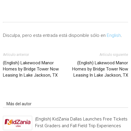
Disculpa, pero esta entrada está disponible sólo en
English
.
Artículo anterior
Artículo siguiente
(English) Lakewood Manor
(English) Lakewood Manor
Homes by Bridge Tower Now
Homes by Bridge Tower Now
Leasing In Lake Jackson, TX
Leasing In Lake Jackson, TX
Artículo relacionados
Más del autor
(English) KidZania Dallas Launches Free Tickets f
First Graders and Fall Field Trip Experiences