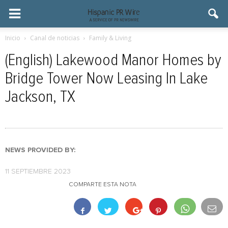
Inicio
Canal de noticias
Family & Living
(English) Lakewood Manor Homes by
Bridge Tower Now Leasing In Lake
Jackson, TX
NEWS PROVIDED BY:
11 SEPTIEMBRE 2023
COMPARTE ESTA NOTA