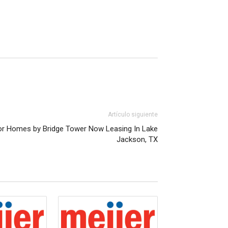
Artículo siguiente
or Homes by Bridge Tower Now Leasing In Lake
Jackson, TX