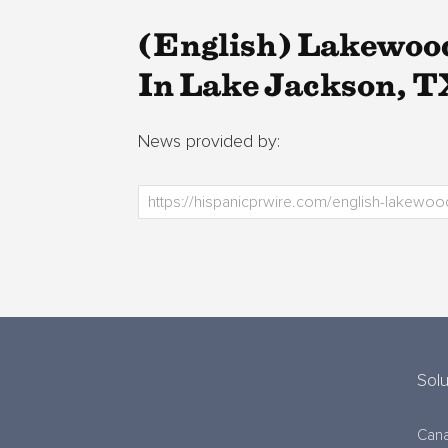
(English) Lakewoo
In Lake Jackson, T
News provided by:
Sol
Cana