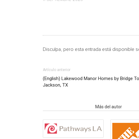
Disculpa, pero esta entrada está disponible 
Artículo anterior
(English) Lakewood Manor Homes by Bridge To
Jackson, TX
Artículo relacionados
Más del autor