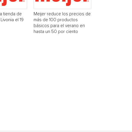
na tienda de
Meijer reduce los precios de
Livonia el 19
más de 100 productos
básicos para el verano en
hasta un 50 por ciento