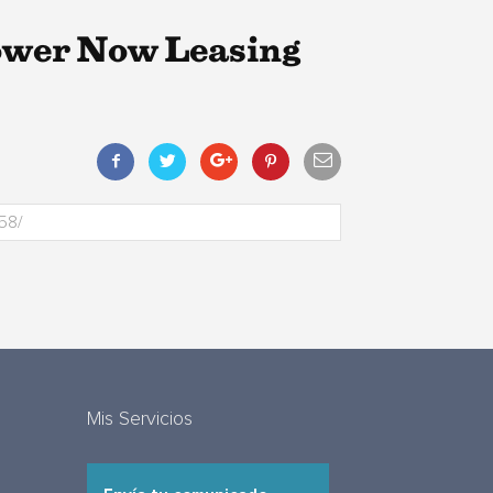
ower Now Leasing
Mis Servicios