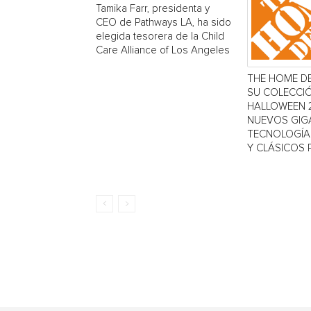
Tamika Farr, presidenta y
CEO de Pathways LA, ha sido
elegida tesorera de la Child
Care Alliance of Los Angeles
THE HOME D
SU COLECCI
HALLOWEEN 
NUEVOS GIG
TECNOLOGÍA 
Y CLÁSICOS