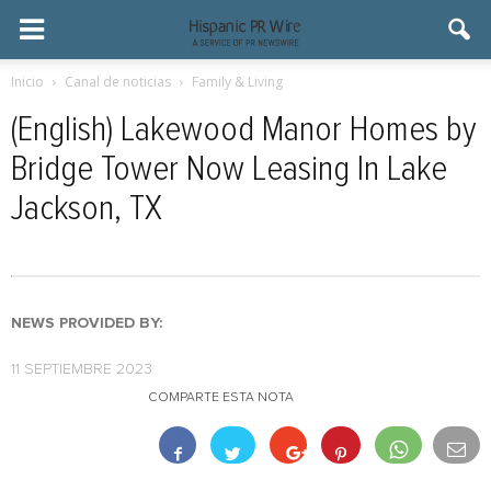
Inicio
Canal de noticias
Family & Living
(English) Lakewood Manor Homes by
Bridge Tower Now Leasing In Lake
Jackson, TX
NEWS PROVIDED BY:
11 SEPTIEMBRE 2023
COMPARTE ESTA NOTA