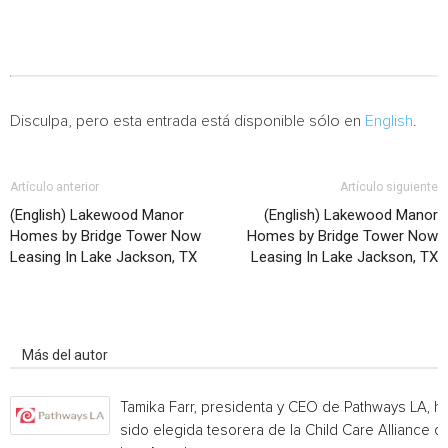
Disculpa, pero esta entrada está disponible sólo en
English
.
Artículo anterior
Artículo siguiente
(English) Lakewood Manor
(English) Lakewood Manor
Homes by Bridge Tower Now
Homes by Bridge Tower Now
Leasing In Lake Jackson, TX
Leasing In Lake Jackson, TX
Artículo relacionados
Más del autor
Tamika Farr, presidenta y CEO de Pathways LA, h
sido elegida tesorera de la Child Care Alliance of