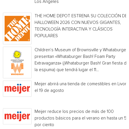
Los Angeles
THE HOME DEPOT ESTRENA SU COLECCIÓN DE
HALLOWEEN 2026 CON NUEVOS GIGANTES,
TECNOLOGÍA INTERACTIVA Y CLÁSICOS
POPULARES
Children’s Museum of Brownsville y Whataburger
presentan «Whataburger Bash! Foam Party
Extravaganza» (¡Whataburger Bash! Gran fiesta de
la espuma) que tendrá lugar el 11...
Meijer abrirá una tienda de comestibles en Livoni
el 19 de agosto
Meijer reduce los precios de más de 100
productos básicos para el verano en hasta un 5
por ciento