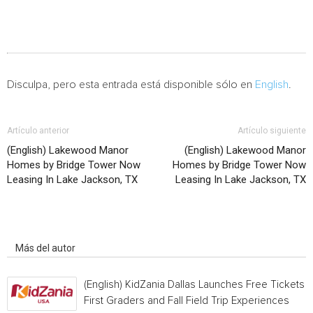
Disculpa, pero esta entrada está disponible sólo en
English
.
Artículo anterior
Artículo siguiente
(English) Lakewood Manor
(English) Lakewood Manor
Homes by Bridge Tower Now
Homes by Bridge Tower Now
Leasing In Lake Jackson, TX
Leasing In Lake Jackson, TX
Artículo relacionados
Más del autor
(English) KidZania Dallas Launches Free Tickets f
First Graders and Fall Field Trip Experiences