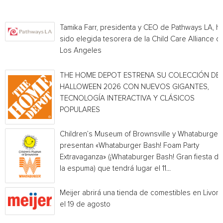
Tamika Farr, presidenta y CEO de Pathways LA, h
sido elegida tesorera de la Child Care Alliance of
Los Angeles
THE HOME DEPOT ESTRENA SU COLECCIÓN DE
HALLOWEEN 2026 CON NUEVOS GIGANTES,
TECNOLOGÍA INTERACTIVA Y CLÁSICOS
POPULARES
Children’s Museum of Brownsville y Whataburger
presentan «Whataburger Bash! Foam Party
Extravaganza» (¡Whataburger Bash! Gran fiesta de
la espuma) que tendrá lugar el 11...
Meijer abrirá una tienda de comestibles en Livoni
el 19 de agosto