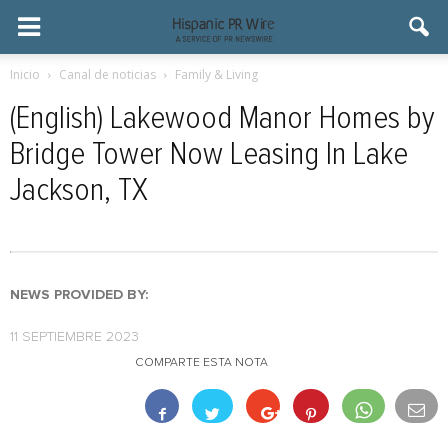
Inicio
Canal de noticias
Family & Living
(English) Lakewood Manor Homes by
Bridge Tower Now Leasing In Lake
Jackson, TX
NEWS PROVIDED BY:
11 SEPTIEMBRE 2023
COMPARTE ESTA NOTA