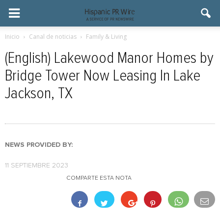
Inicio
Canal de noticias
Family & Living
(English) Lakewood Manor Homes by
Bridge Tower Now Leasing In Lake
Jackson, TX
NEWS PROVIDED BY:
11 SEPTIEMBRE 2023
COMPARTE ESTA NOTA