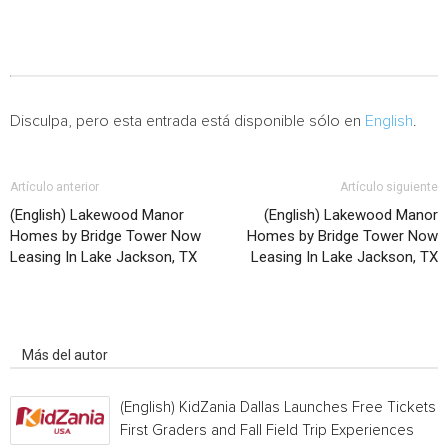
Disculpa, pero esta entrada está disponible sólo en
English
.
Artículo anterior
Artículo siguiente
(English) Lakewood Manor
(English) Lakewood Manor
Homes by Bridge Tower Now
Homes by Bridge Tower Now
Leasing In Lake Jackson, TX
Leasing In Lake Jackson, TX
Artículo relacionados
Más del autor
(English) KidZania Dallas Launches Free Tickets f
First Graders and Fall Field Trip Experiences