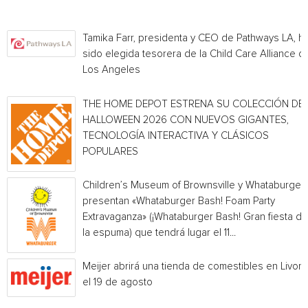
Tamika Farr, presidenta y CEO de Pathways LA, h
sido elegida tesorera de la Child Care Alliance of
Los Angeles
THE HOME DEPOT ESTRENA SU COLECCIÓN DE
HALLOWEEN 2026 CON NUEVOS GIGANTES,
TECNOLOGÍA INTERACTIVA Y CLÁSICOS
POPULARES
Children’s Museum of Brownsville y Whataburger
presentan «Whataburger Bash! Foam Party
Extravaganza» (¡Whataburger Bash! Gran fiesta de
la espuma) que tendrá lugar el 11...
Meijer abrirá una tienda de comestibles en Livoni
el 19 de agosto