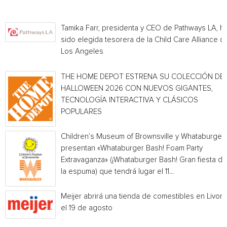
Tamika Farr, presidenta y CEO de Pathways LA, h
sido elegida tesorera de la Child Care Alliance of
Los Angeles
THE HOME DEPOT ESTRENA SU COLECCIÓN DE
HALLOWEEN 2026 CON NUEVOS GIGANTES,
TECNOLOGÍA INTERACTIVA Y CLÁSICOS
POPULARES
Children’s Museum of Brownsville y Whataburger
presentan «Whataburger Bash! Foam Party
Extravaganza» (¡Whataburger Bash! Gran fiesta de
la espuma) que tendrá lugar el 11...
Meijer abrirá una tienda de comestibles en Livoni
el 19 de agosto