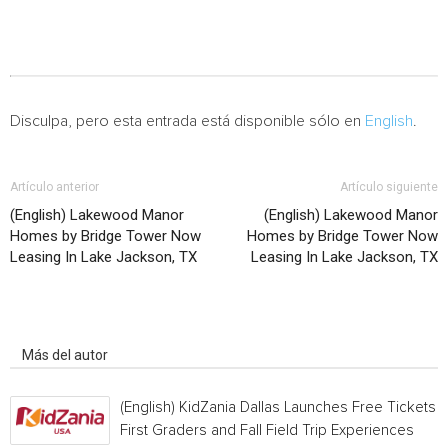
Disculpa, pero esta entrada está disponible sólo en
English
.
Artículo anterior
Artículo siguiente
(English) Lakewood Manor
(English) Lakewood Manor
Homes by Bridge Tower Now
Homes by Bridge Tower Now
Leasing In Lake Jackson, TX
Leasing In Lake Jackson, TX
Artículo relacionados
Más del autor
(English) KidZania Dallas Launches Free Tickets f
First Graders and Fall Field Trip Experiences