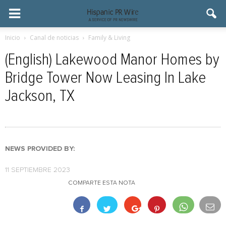
Inicio
Canal de noticias
Family & Living
(English) Lakewood Manor Homes by
Bridge Tower Now Leasing In Lake
Jackson, TX
NEWS PROVIDED BY:
11 SEPTIEMBRE 2023
COMPARTE ESTA NOTA