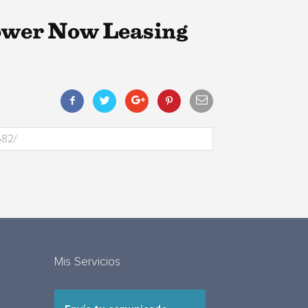
ower Now Leasing
Mis Servicios