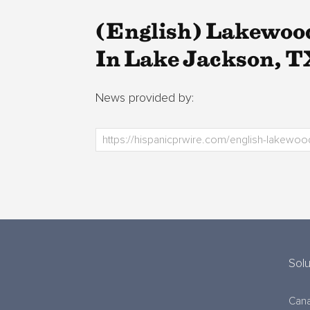
(English) Lakewoo
In Lake Jackson, T
News provided by:
Sol
Cana