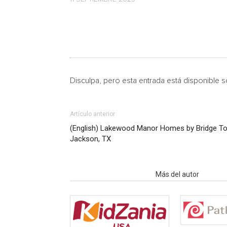
Disculpa, pero esta entrada está disponible 
Artículo anterior
(English) Lakewood Manor Homes by Bridge To
Jackson, TX
Artículo relacionados
Más del autor