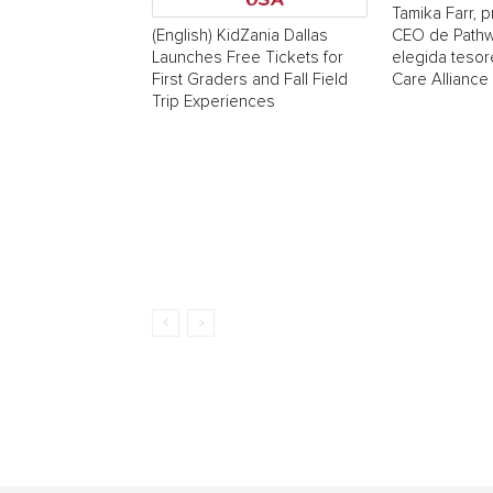
Tamika Farr, p
CEO de Pathw
(English) KidZania Dallas
elegida tesor
Launches Free Tickets for
Care Alliance
First Graders and Fall Field
Trip Experiences