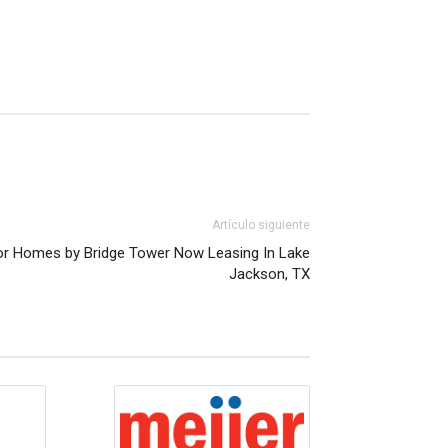
Artículo siguiente
or Homes by Bridge Tower Now Leasing In Lake
Jackson, TX