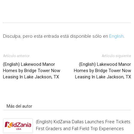
Disculpa, pero esta entrada está disponible sólo en
English
.
Artículo anterior
Artículo siguiente
(English) Lakewood Manor
(English) Lakewood Manor
Homes by Bridge Tower Now
Homes by Bridge Tower Now
Leasing In Lake Jackson, TX
Leasing In Lake Jackson, TX
Artículo relacionados
Más del autor
(English) KidZania Dallas Launches Free Tickets f
First Graders and Fall Field Trip Experiences