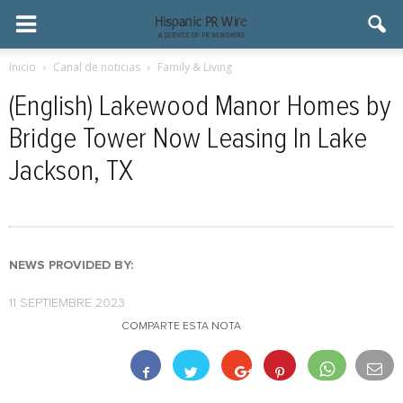
Inicio
Canal de noticias
Family & Living
(English) Lakewood Manor Homes by
Bridge Tower Now Leasing In Lake
Jackson, TX
NEWS PROVIDED BY:
11 SEPTIEMBRE 2023
COMPARTE ESTA NOTA