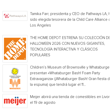
Tamika Farr, presidenta y CEO de Pathways LA, h
sido elegida tesorera de la Child Care Alliance of
Los Angeles
THE HOME DEPOT ESTRENA SU COLECCIÓN DE
HALLOWEEN 2026 CON NUEVOS GIGANTES,
TECNOLOGÍA INTERACTIVA Y CLÁSICOS
POPULARES
Children’s Museum of Brownsville y Whataburger
presentan «Whataburger Bash! Foam Party
Extravaganza» (¡Whataburger Bash! Gran fiesta de
la espuma) que tendrá lugar el 11...
Meijer abrirá una tienda de comestibles en Livoni
el 19 de agosto