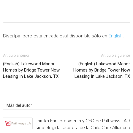
Disculpa, pero esta entrada está disponible sólo en
English
.
Artículo anterior
Artículo siguiente
(English) Lakewood Manor
(English) Lakewood Manor
Homes by Bridge Tower Now
Homes by Bridge Tower Now
Leasing In Lake Jackson, TX
Leasing In Lake Jackson, TX
Artículo relacionados
Más del autor
Tamika Farr, presidenta y CEO de Pathways LA, h
sido elegida tesorera de la Child Care Alliance of