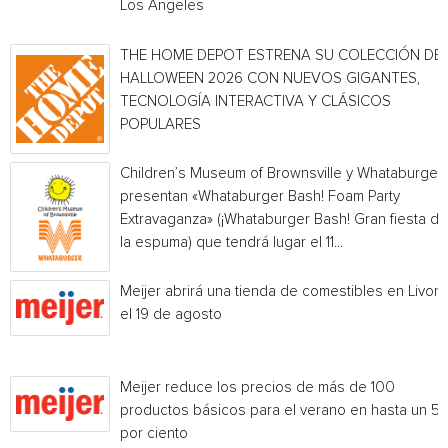
Los Angeles
THE HOME DEPOT ESTRENA SU COLECCIÓN DE
HALLOWEEN 2026 CON NUEVOS GIGANTES,
TECNOLOGÍA INTERACTIVA Y CLÁSICOS
POPULARES
Children’s Museum of Brownsville y Whataburger
presentan «Whataburger Bash! Foam Party
Extravaganza» (¡Whataburger Bash! Gran fiesta de
la espuma) que tendrá lugar el 11...
Meijer abrirá una tienda de comestibles en Livoni
el 19 de agosto
Meijer reduce los precios de más de 100
productos básicos para el verano en hasta un 5
por ciento