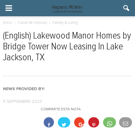
Inicio
Canal de noticias
Family & Living
(English) Lakewood Manor Homes by
Bridge Tower Now Leasing In Lake
Jackson, TX
NEWS PROVIDED BY:
11 SEPTIEMBRE 2023
COMPARTE ESTA NOTA