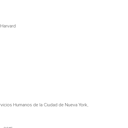
e
Harvard
ervicios Humanos de la Ciudad de
Nueva York
,