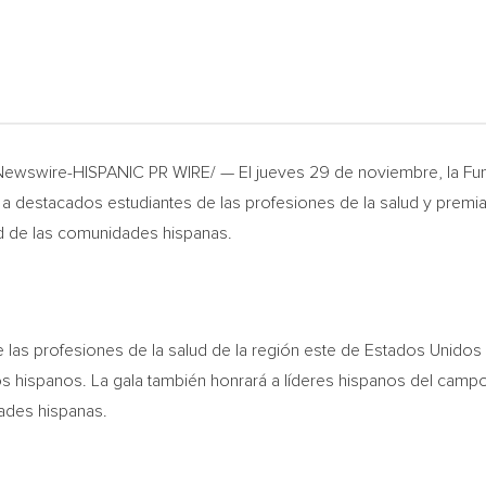
ewswire-HISPANIC PR WIRE/ — El jueves 29 de noviembre, la Fun
 a destacados estudiantes de las profesiones de la salud y premia
ud de las comunidades hispanas.
e las profesiones de la salud de la región este de Estados Unido
s hispanos. La gala también honrará a líderes hispanos del camp
dades hispanas.