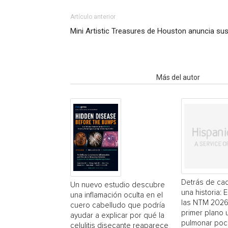
Artículo anterior
Mini Artistic Treasures de Houston anuncia sus
Artículo relacionados
Más del autor
Detrás de cad
Un nuevo estudio descubre
una historia: 
una inflamación oculta en el
las NTM 2026
cuero cabelludo que podría
primer plano
ayudar a explicar por qué la
pulmonar poc
celulitis disecante reaparece