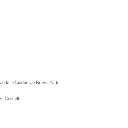
al de la Ciudad de
Nueva York
ll-Cornell