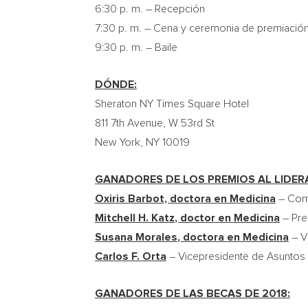
6:30 p. m. – Recepción
7:30 p. m. – Cena y ceremonia de premiació
9:30 p. m. – Baile
DÓNDE:
Sheraton NY Times Square Hotel
811 7th Avenue, W 53rd St
New York, NY
10019
GANADORES DE LOS PREMIOS AL LIDERA
Oxiris Barbot, doctora en Medicina
– Comi
Mitchell H. Katz
, doctor en Medicina
– Pre
Susana Morales
, doctora en Medicina
– V
Carlos F. Orta
– Vicepresidente de Asuntos 
GANADORES DE LAS BECAS DE 2018: