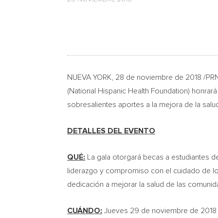
NUEVA YORK
, 28 de noviembre de 2018 /PRN
(National Hispanic Health Foundation) honrará
sobresalientes aportes a la mejora de la sal
DETALLES DEL EVENTO
QUÉ:
La gala otorgará becas a estudiantes d
liderazgo y compromiso con el cuidado de lo
dedicación a mejorar la salud de las comuni
CUÁNDO:
Jueves 29 de noviembre de 2018