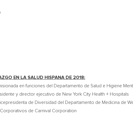
n
ZGO EN LA SALUD HISPANA DE 2018:
sionada en funciones del Departamento de Salud e Higiene Ment
sidente y director ejecutivo de New York City Health + Hospitals
icepresidenta de Diversidad del Departamento de Medicina de Wei
Corporativos de Carnival Corporation