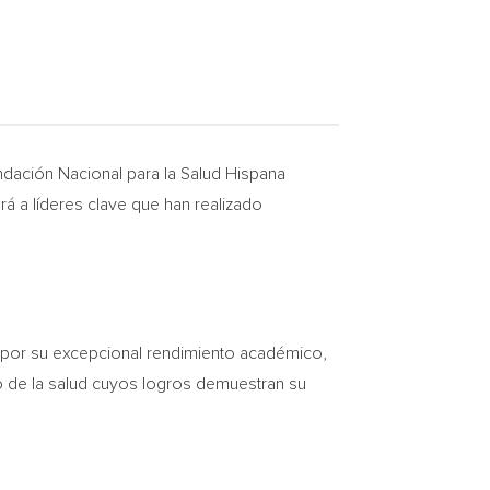
dación Nacional para la
Salud Hispana
rá a líderes clave que han realizado
s por su excepcional rendimiento académico,
o de la salud cuyos logros demuestran su