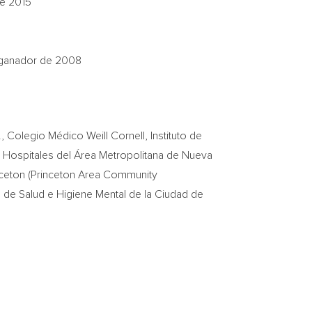
de 2015
 ganador de 2008
, Colegio Médico Weill Cornell, Instituto de
 Hospitales del Área Metropolitana de
Nueva
nceton
(Princeton Area Community
de Salud e Higiene Mental de la Ciudad de