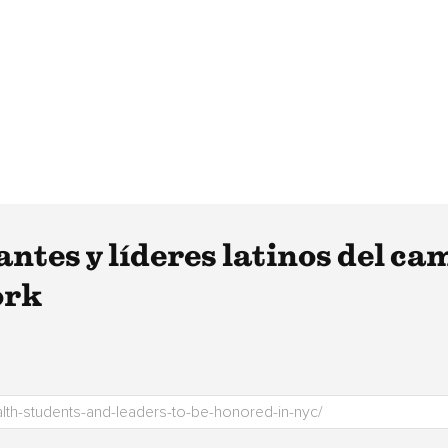
ntes y líderes latinos del cam
ork