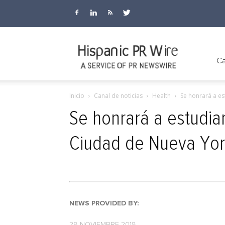
Hispanic
Ca
Inicio
Canal de noticias
Health
Se honrará a est
PR
Se honrará a estudian
Ciudad de Nueva Yo
Wire
NEWS PROVIDED BY:
28 NOVIEMBRE 2018