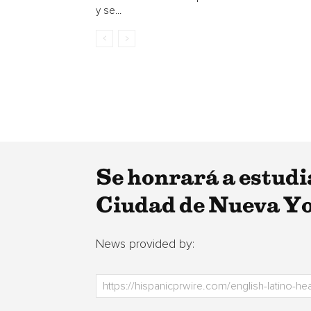
y se...
Se honrará a estudia
Ciudad de Nueva Y
News provided by: