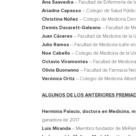
Ana Saavedra
– Facultad de Enfermería de 
Ariadna Capasso
– Colegio de Salud Públic
Christina Núñez
– Colegio de Medicina Denta
Dennis Dacarett-Galeano
– Facultad de Me
Juan Cáceres
– Facultad de Medicina de la 
Julio Ramos
– Facultad de Medicina Icahn e
Noe Cabello
– Colegio de Medicina de la Un
Octavio Viramontes
– Facultad de Medicin
Olivia Buonanno
– Facultad de Farmacia Nesb
Verónica Ortiz
– Colegio de Medicina Albert
ALGUNOS DE LOS ANTERIORES PREMIAD
Herminia Palacio
, doctora en Medicina, m
ganadora de 2017
Luis Miranda
– Miembro fundador de MirRa