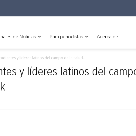
nales de Noticias
Para periodistas
Acerca de
udiantes y líderes latinos del campo de la salud...
tes y líderes latinos del campo
rk