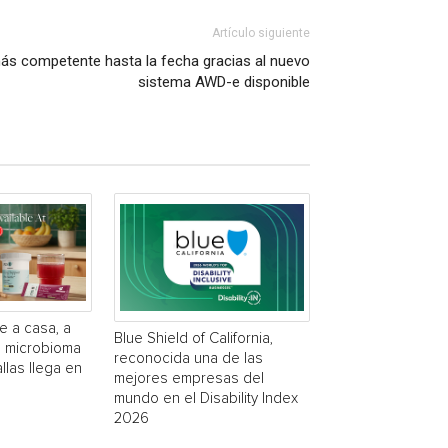
Artículo siguiente
más competente hasta la fecha gracias al nuevo
sistema AWD-e disponible
e a casa, a
Blue Shield of California,
a microbioma
reconocida una de las
las llega en
mejores empresas del
mundo en el Disability Index
2026