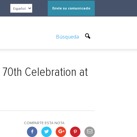
Envíe su comunicado
Búsqueda
e 70th Celebration at
COMPARTE ESTA NOTA