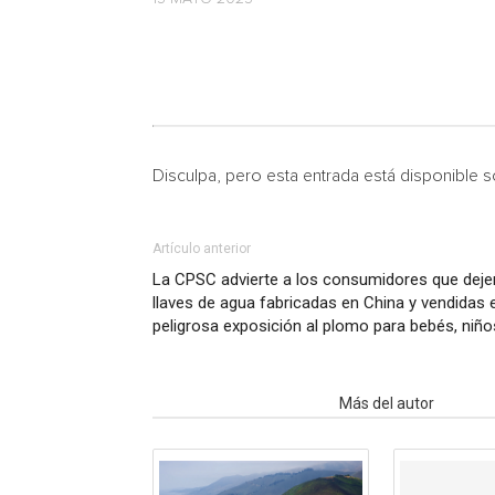
Disculpa, pero esta entrada está disponible 
Artículo anterior
La CPSC advierte a los consumidores que dejen
llaves de agua fabricadas en China y vendidas
peligrosa exposición al plomo para bebés, ni
Artículo relacionados
Más del autor