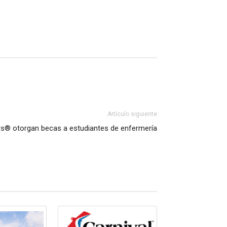
Artículo siguiente
s® otorgan becas a estudiantes de enfermería