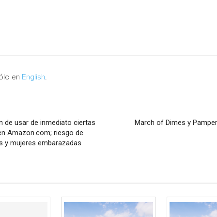
sólo en
English
.
 de usar de inmediato ciertas
March of Dimes y Pamper
 en Amazon.com; riesgo de
ños y mujeres embarazadas