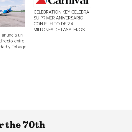
CELEBRATION KEY CELEBRA
SU PRIMER ANIVERSARIO
CON EL HITO DE 2.4
MILLONES DE PASAJEROS
s anuncia un
directo entre
idad y Tobago
r the 70th