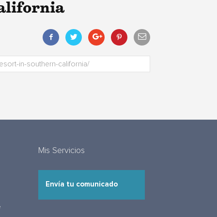
alifornia
Mis Servicios
Envía tu comunicado
e