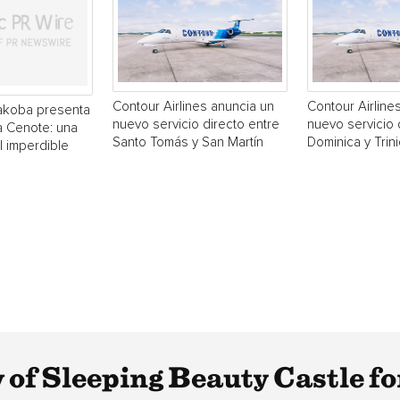
Contour Airlines anuncia un
Contour Airline
akoba presenta
nuevo servicio directo entre
nuevo servicio 
a Cenote: una
Santo Tomás y San Martín
Dominica y Trin
 imperdible
 of Sleeping Beauty Castle fo