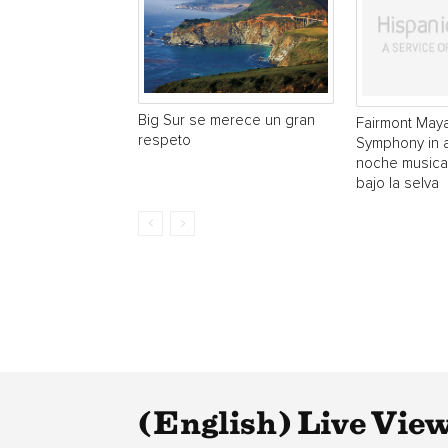
Big Sur se merece un gran
Fairmont May
respeto
Symphony in 
noche musical
bajo la selva
(English) Live View