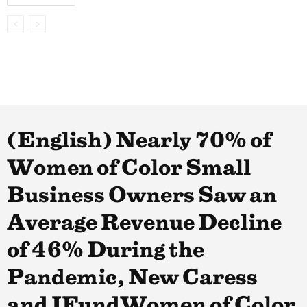
(English) Nearly 70% of
Women of Color Small
Business Owners Saw an
Average Revenue Decline
of 46% During the
Pandemic, New Caress
and IFundWomen of Color