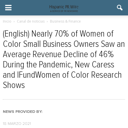
Inicio
Canal de noticias
Business & Finance
(English) Nearly 70% of Women of
Color Small Business Owners Saw an
Average Revenue Decline of 46%
During the Pandemic, New Caress
and IFundWomen of Color Research
Shows
NEWS PROVIDED BY:
18 MARZO 2021