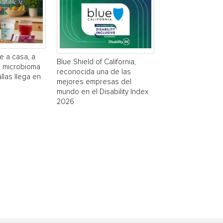
e a casa, a
Blue Shield of California,
a microbioma
reconocida una de las
las llega en
mejores empresas del
mundo en el Disability Index
2026