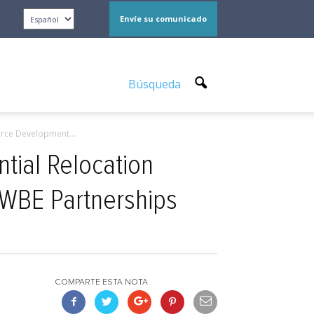
Envíe su comunicado
Búsqueda
orce Development...
ntial Relocation
WBE Partnerships
COMPARTE ESTA NOTA