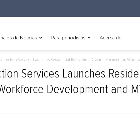
nales de Noticias
Para periodistas
Acerca de
isinfection Services Launches Residential Relocation Division Focused on Workf
ction Services Launches Reside
 Workforce Development and M