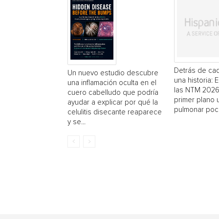
Detrás de cad
Un nuevo estudio descubre
una historia: 
una inflamación oculta en el
las NTM 2026
cuero cabelludo que podría
primer plano
ayudar a explicar por qué la
pulmonar poc
celulitis disecante reaparece
y se...