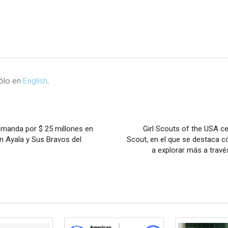
sólo en
English
.
manda por $ 25 millones en
Girl Scouts of the USA ce
 Ayala y Sus Bravos del
Scout, en el que se destaca c
a explorar más a travé