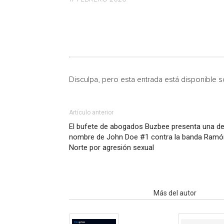
Disculpa, pero esta entrada está disponible 
Artículo anterior
El bufete de abogados Buzbee presenta una de
nombre de John Doe #1 contra la banda Ramón
Norte por agresión sexual
Artículo relacionados
Más del autor