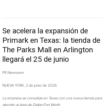
Se acelera la expansión de
Primark en Texas: la tienda de
The Parks Mall en Arlington
llegará el 25 de junio
PR Newswire
NUEVA YORK, 2 de junio de 2026
La empresa se consolida en Texas con una nueva tienda para
atender al área de Dallas-Fort Worth