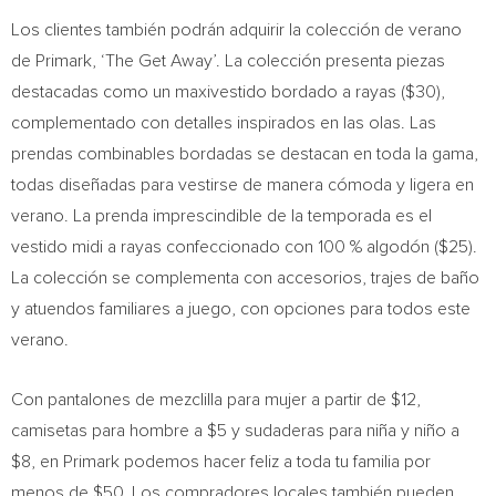
Los clientes también podrán adquirir la colección de verano
de Primark, ‘The Get Away’. La colección presenta piezas
destacadas como un maxivestido bordado a rayas ($30),
complementado con detalles inspirados en las olas. Las
prendas combinables bordadas se destacan en toda la gama,
todas diseñadas para vestirse de manera cómoda y ligera en
verano. La prenda imprescindible de la temporada es el
vestido midi a rayas confeccionado con 100 % algodón ($25).
La colección se complementa con accesorios, trajes de baño
y atuendos familiares a juego, con opciones para todos este
verano.
Con pantalones de mezclilla para mujer a partir de $12,
camisetas para hombre a $5 y sudaderas para niña y niño a
$8, en Primark podemos hacer feliz a toda tu familia por
menos de $50. Los compradores locales también pueden