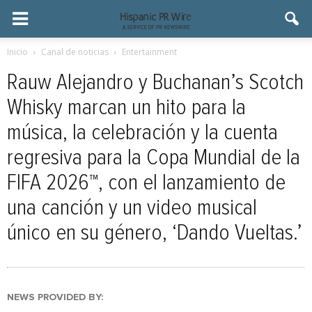
Inicio
Canal de noticias
Entertainment
Rauw Alejandro y Buchanan’s Scotch
Whisky marcan un hito para la
música, la celebración y la cuenta
regresiva para la Copa Mundial de la
FIFA 2026™, con el lanzamiento de
una canción y un video musical
único en su género, ‘Dando Vueltas.’
NEWS PROVIDED BY: