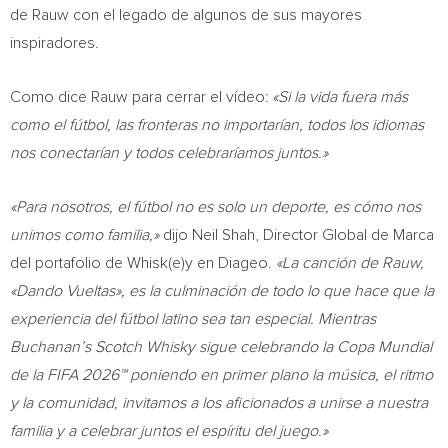
de Rauw con el legado de algunos de sus mayores
inspiradores.
Como dice Rauw para cerrar el vídeo:
«Si la vida fuera más
como el fútbol, las fronteras no importarían, todos los idiomas
nos conectarían y todos celebraríamos juntos.»
«Para nosotros, el fútbol no es solo un deporte, es cómo nos
unimos como familia,»
dijo Neil Shah, Director Global de Marca
del portafolio de Whisk(e)y en Diageo.
«La canción de Rauw,
«Dando Vueltas», es la culminación de todo lo que hace que la
experiencia del fútbol latino sea tan especial. Mientras
Buchanan’s Scotch Whisky sigue celebrando la Copa Mundial
de la FIFA 2026™ poniendo en primer plano la música, el ritmo
y la comunidad, invitamos a los aficionados a unirse a nuestra
familia y a celebrar juntos el espíritu del juego.»