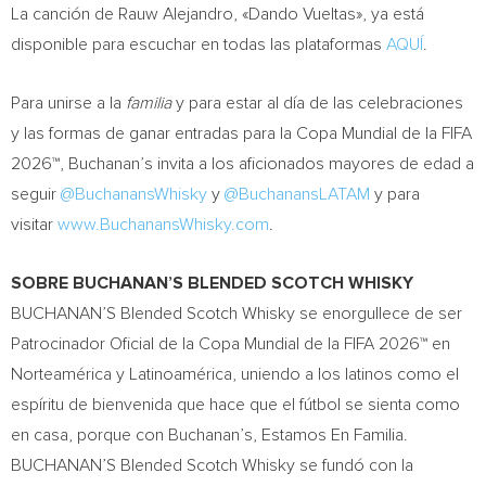
La canción de Rauw Alejandro, «Dando Vueltas», ya está
disponible para escuchar en todas las plataformas
AQUÍ
.
Para unirse a la
familia
y para estar al día de las celebraciones
y las formas de ganar entradas para la Copa Mundial de la FIFA
2026™, Buchanan’s invita a los aficionados mayores de edad a
seguir
@BuchanansWhisky
y
@BuchanansLATAM
y para
visitar
www.BuchanansWhisky.com
.
SOBRE BUCHANAN’S BLENDED SCOTCH WHISKY
BUCHANAN’S Blended Scotch Whisky se enorgullece de ser
Patrocinador Oficial de la Copa Mundial de la FIFA 2026™ en
Norteamérica y Latinoamérica, uniendo a los latinos como el
espíritu de bienvenida que hace que el fútbol se sienta como
en casa, porque con Buchanan’s, Estamos En Familia.
BUCHANAN’S Blended Scotch Whisky se fundó con la