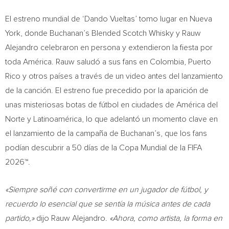
El estreno mundial de ‘Dando Vueltas’ tomo lugar en Nueva
York, donde Buchanan’s Blended Scotch Whisky y Rauw
Alejandro celebraron en persona y extendieron la fiesta por
toda América. Rauw saludó a sus fans en Colombia, Puerto
Rico y otros países a través de un video antes del lanzamiento
de la canción. El estreno fue precedido por la aparición de
unas misteriosas botas de fútbol en ciudades de América del
Norte y Latinoamérica, lo que adelantó un momento clave en
el lanzamiento de la campaña de Buchanan’s, que los fans
podían descubrir a 50 días de la Copa Mundial de la FIFA
2026™.
«Siempre soñé con convertirme en un jugador de fútbol, y
recuerdo lo esencial que se sentía la música antes de cada
partido,»
dijo Rauw Alejandro.
«Ahora, como artista, la forma en