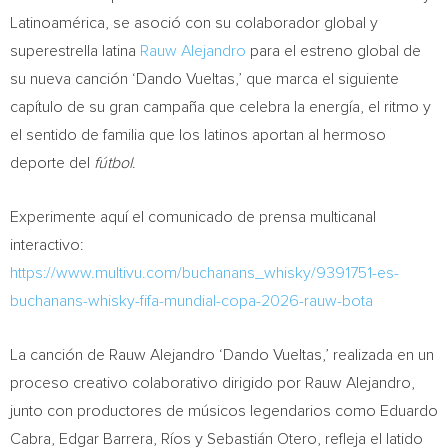
Latinoamérica, se asoció con su colaborador global y
superestrella latina
Rauw Alejandro
para el estreno global de
su nueva canción ‘Dando Vueltas,’ que marca el siguiente
capítulo de su gran campaña que celebra la energía, el ritmo y
el sentido de familia que los latinos aportan al hermoso
deporte del
fútbol
.
Experimente aquí el comunicado de prensa multicanal
interactivo:
https://www.multivu.com/buchanans_whisky/9391751-es-
buchanans-whisky-fifa-mundial-copa-2026-rauw-bota
La canción de Rauw Alejandro ‘Dando Vueltas,’ realizada en un
proceso creativo colaborativo dirigido por Rauw Alejandro,
junto con productores de músicos legendarios como Eduardo
Cabra, Edgar Barrera, Ríos y Sebastián Otero, refleja el latido