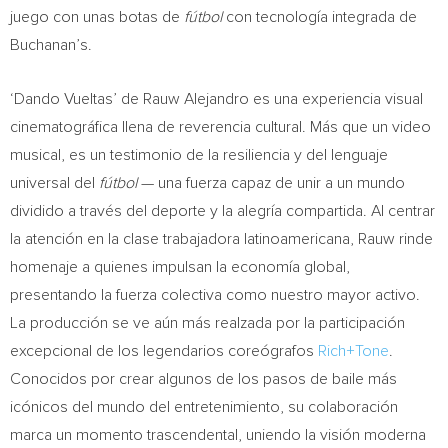
juego con unas botas de
fútbol
con tecnología integrada de
Buchanan’s.
‘Dando Vueltas’ de Rauw Alejandro es una experiencia visual
cinematográfica llena de reverencia cultural. Más que un video
musical, es un testimonio de la resiliencia y del lenguaje
universal del
fútbol
— una fuerza capaz de unir a un mundo
dividido a través del deporte y la alegría compartida. Al centrar
la atención en la clase trabajadora latinoamericana, Rauw rinde
homenaje a quienes impulsan la economía global,
presentando la fuerza colectiva como nuestro mayor activo.
La producción se ve aún más realzada por la participación
excepcional de los legendarios coreógrafos
Rich+Tone
.
Conocidos por crear algunos de los pasos de baile más
icónicos del mundo del entretenimiento, su colaboración
marca un momento trascendental, uniendo la visión moderna