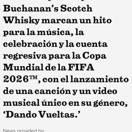
Buchanan’s Scotch
Whisky marcan un hito
para la música, la
celebración y la cuenta
regresiva para la Copa
Mundial de la FIFA
2026™, con el lanzamiento
de una canción y un video
musical único en su género,
‘Dando Vueltas.’
News provided by: