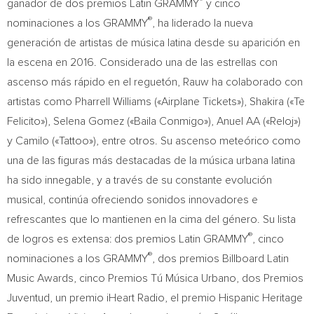
®
ganador de dos premios Latin GRAMMY
y cinco
®
nominaciones a los GRAMMY
, ha liderado la nueva
generación de artistas de música latina desde su aparición en
la escena en 2016. Considerado una de las estrellas con
ascenso más rápido en el reguetón, Rauw ha colaborado con
artistas como Pharrell Williams («Airplane Tickets»), Shakira («Te
Felicito»), Selena Gomez («Baila Conmigo»), Anuel AA («Reloj»)
y Camilo («Tattoo»), entre otros. Su ascenso meteórico como
una de las figuras más destacadas de la música urbana latina
ha sido innegable, y a través de su constante evolución
musical, continúa ofreciendo sonidos innovadores e
refrescantes que lo mantienen en la cima del género. Su lista
®
de logros es extensa: dos premios Latin GRAMMY
, cinco
®
nominaciones a los GRAMMY
, dos premios Billboard Latin
Music Awards, cinco Premios Tú Música Urbano, dos Premios
Juventud, un premio iHeart Radio, el premio Hispanic Heritage