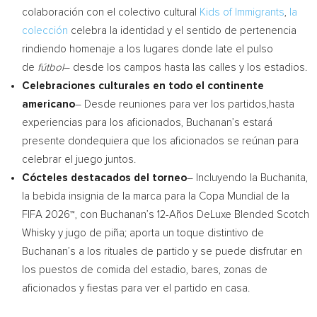
colaboración con el colectivo cultural
Kids of Immigrants
,
la
colección
celebra la identidad y el sentido de pertenencia
rindiendo homenaje a los lugares donde late el pulso
de
fútbol
– desde los campos hasta las calles y los estadios.
Celebraciones culturales en todo el continente
americano
– Desde reuniones para ver los partidos,hasta
experiencias para los aficionados, Buchanan’s estará
presente dondequiera que los aficionados se reúnan para
celebrar el juego juntos.
Cócteles destacados del torneo
– Incluyendo la Buchanita,
la bebida insignia de la marca para la Copa Mundial de la
FIFA 2026™, con Buchanan’s 12-Años DeLuxe Blended Scotch
Whisky y jugo de piña; aporta un toque distintivo de
Buchanan’s a los rituales de partido y se puede disfrutar en
los puestos de comida del estadio, bares, zonas de
aficionados y fiestas para ver el partido en casa.