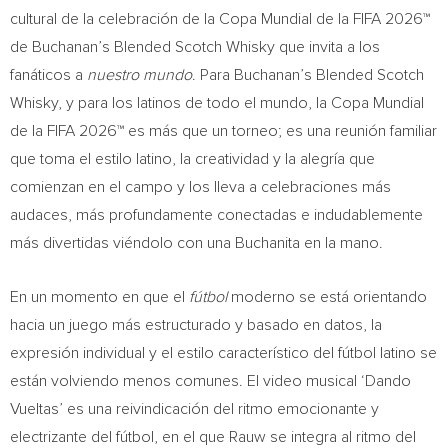
cultural de la celebración de la Copa Mundial de la FIFA 2026™
de Buchanan’s Blended Scotch Whisky que invita a los
fanáticos a
nuestro mundo
. Para Buchanan’s Blended Scotch
Whisky, y para los latinos de todo el mundo, la Copa Mundial
de la FIFA 2026™ es más que un torneo; es una reunión familiar
que toma el estilo latino, la creatividad y la alegría que
comienzan en el campo y los lleva a celebraciones más
audaces, más profundamente conectadas e indudablemente
más divertidas viéndolo con una Buchanita en la mano.
En un momento en que el
fútbol
moderno se está orientando
hacia un juego más estructurado y basado en datos, la
expresión individual y el estilo característico del fútbol latino se
están volviendo menos comunes. El video musical ‘Dando
Vueltas’ es una reivindicación del ritmo emocionante y
electrizante del fútbol, en el que Rauw se integra al ritmo del