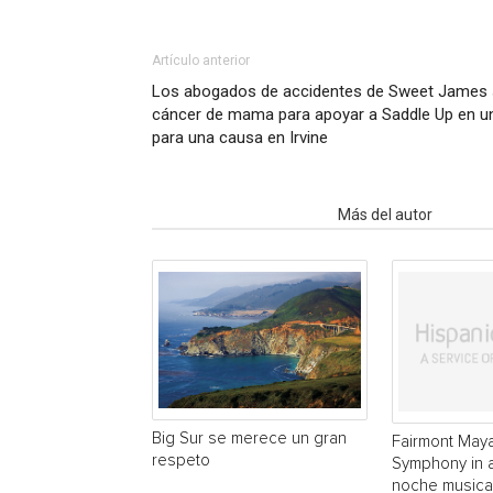
Artículo anterior
Los abogados de accidentes de Sweet James s
cáncer de mama para apoyar a Saddle Up en u
para una causa en Irvine
Artículo relacionados
Más del autor
Big Sur se merece un gran
Fairmont May
respeto
Symphony in 
noche musical