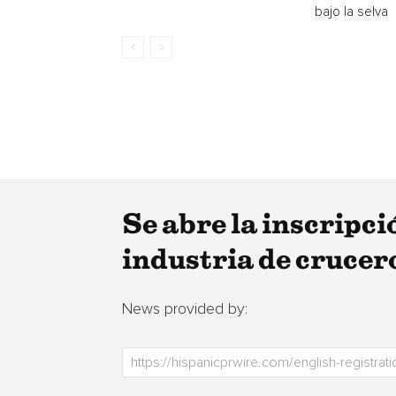
bajo la selva
Se abre la inscripci
industria de crucer
News provided by: