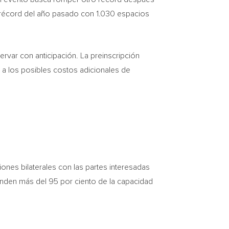
 récord del año pasado con 1.030 espacios
rvar con anticipación. La preinscripción
do a los posibles costos adicionales de
ones bilaterales con las partes interesadas
enden más del 95 por ciento de la capacidad