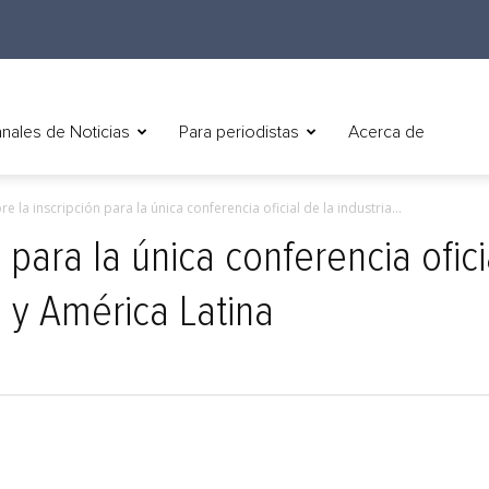
nales de Noticias
Para periodistas
Acerca de
re la inscripción para la única conferencia oficial de la industria...
 para la única conferencia ofici
e y América Latina