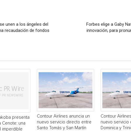
e unen a los ángeles del
Forbes elige a Gaby Nat
na recaudación de fondos
innovación, para pronun
Contour Airlines anuncia un
Contour Airline
akoba presenta
nuevo servicio directo entre
nuevo servicio 
a Cenote: una
Santo Tomás y San Martín
Dominica y Trin
 imperdible