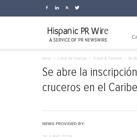
Hispanic
Ca
Inicio
Canal de noticias
Travel & Tourism
Se ab
PR
Se abre la inscripción
cruceros en el Carib
Wire
NEWS PROVIDED BY:
24 JUNIO 2026