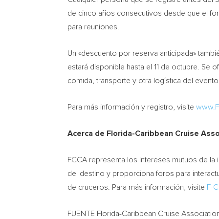
de cinco años consecutivos desde que el for
para reuniones.
Un «descuento por reserva anticipada» también
estará disponible hasta el 11 de octubre. Se of
comida, transporte y otra logística del evento
Para más información y registro, visite
www.F
Acerca de Florida-Caribbean Cruise Asso
FCCA representa los intereses mutuos de la in
del destino y proporciona foros para intera
de cruceros. Para más información, visite
F-
FUENTE Florida-Caribbean Cruise Associatio