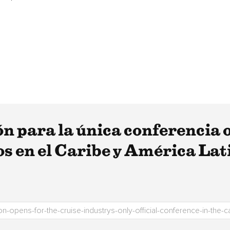
ón para la única conferencia of
os en el Caribe y América Lat