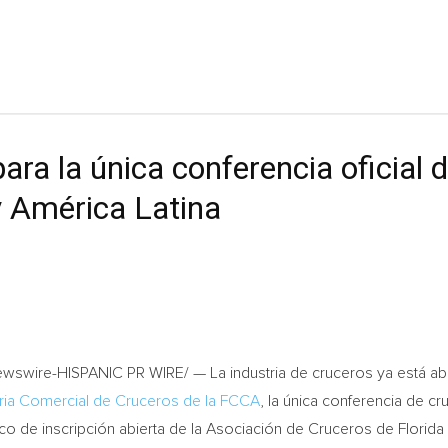
para la única conferencia oficial d
y América Latina
swire-HISPANIC PR WIRE/ — La industria de cruceros ya está abie
ria Comercial de Cruceros de la FCCA
, la única conferencia de c
ico de inscripción abierta de la Asociación de Cruceros de Florida