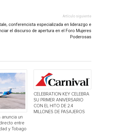
Artículo siguiente
ale, conferencista especializada en liderazgo e
ciar el discurso de apertura en el Foro Mujeres
Poderosas
CELEBRATION KEY CELEBRA
SU PRIMER ANIVERSARIO
CON EL HITO DE 2.4
MILLONES DE PASAJEROS
s anuncia un
directo entre
idad y Tobago