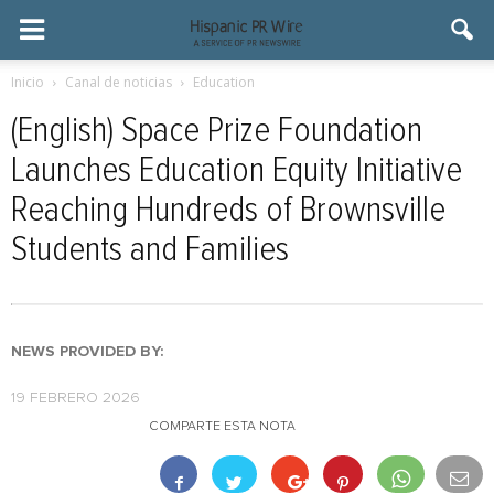
Inicio
Canal de noticias
Education
(English) Space Prize Foundation
Launches Education Equity Initiative
Reaching Hundreds of Brownsville
Students and Families
NEWS PROVIDED BY:
19 FEBRERO 2026
COMPARTE ESTA NOTA