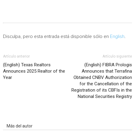
Disculpa, pero esta entrada está disponible sólo en
English
.
Artículo anterior
Artículo siguiente
(English) Texas Realtors
(English) FIBRA Prologis
Announces 2025 Realtor of the
Announces that Terrafina
Year
Obtained CNBV Authorization
for the Cancellation of the
Registration of its CBFIs in the
National Securities Registry
Artículo relacionados
Más del autor