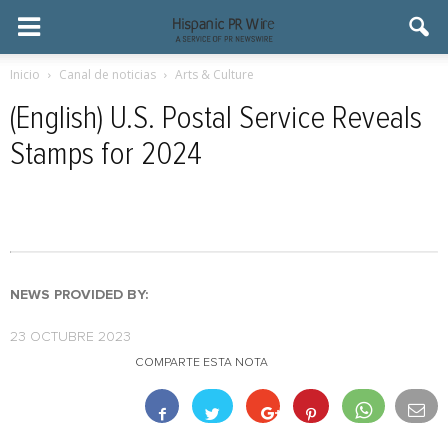
Inicio
Canal de noticias
Arts & Culture
(English) U.S. Postal Service Reveals
Stamps for 2024
NEWS PROVIDED BY:
23 OCTUBRE 2023
COMPARTE ESTA NOTA