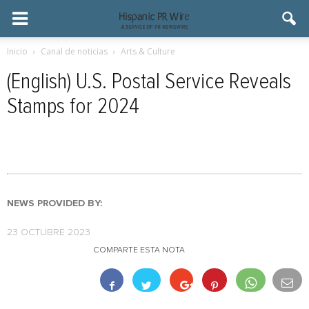
Inicio
Canal de noticias
Arts & Culture
(English) U.S. Postal Service Reveals
Stamps for 2024
NEWS PROVIDED BY:
23 OCTUBRE 2023
COMPARTE ESTA NOTA