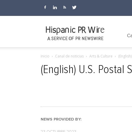
Hispanic
Ca
Inicio
Canal de noticias
Arts & Culture
(English
PR
(English) U.S. Postal
Wire
NEWS PROVIDED BY:
23 OCTUBRE 2023