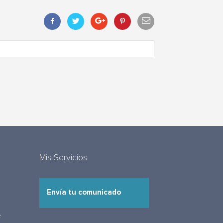
Mis Servicios
Envía tu comunicado
e