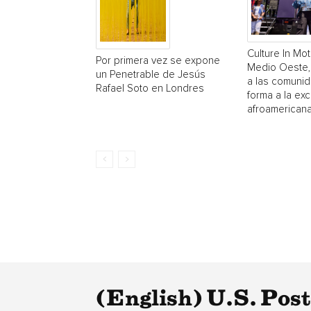
Culture In Mot
Por primera vez se expone
Medio Oeste,
un Penetrable de Jesús
a las comuni
Rafael Soto en Londres
forma a la exc
afroamerican
(English) U.S. Pos