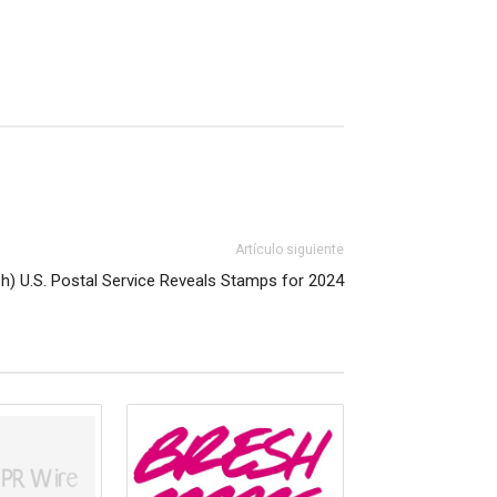
Artículo siguiente
sh) U.S. Postal Service Reveals Stamps for 2024