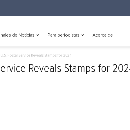
nales de Noticias
Para periodistas
Acerca de
) U.S. Postal Service Reveals Stamps for 2024
 Service Reveals Stamps for 20