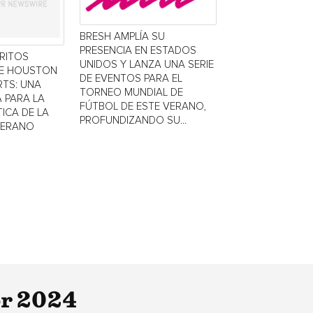
BRESH AMPLÍA SU
PRESENCIA EN ESTADOS
TRITOS
UNIDOS Y LANZA UNA SERIE
DE HOUSTON
DE EVENTOS PARA EL
TS: UNA
TORNEO MUNDIAL DE
 PARA LA
FÚTBOL DE ESTE VERANO,
ICA DE LA
PROFUNDIZANDO SU...
VERANO
or 2024