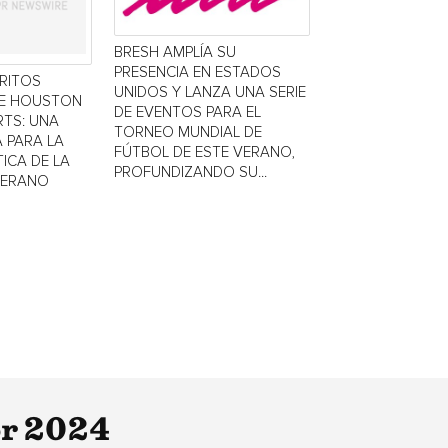
BRESH AMPLÍA SU
PRESENCIA EN ESTADOS
TRITOS
UNIDOS Y LANZA UNA SERIE
DE HOUSTON
DE EVENTOS PARA EL
TS: UNA
TORNEO MUNDIAL DE
 PARA LA
FÚTBOL DE ESTE VERANO,
ICA DE LA
PROFUNDIZANDO SU...
VERANO
or 2024