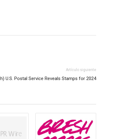
Artículo siguiente
sh) U.S. Postal Service Reveals Stamps for 2024