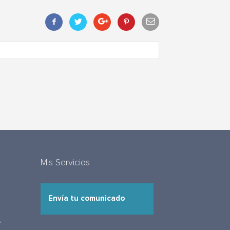
Mis Servicios
Envía tu comunicado
e