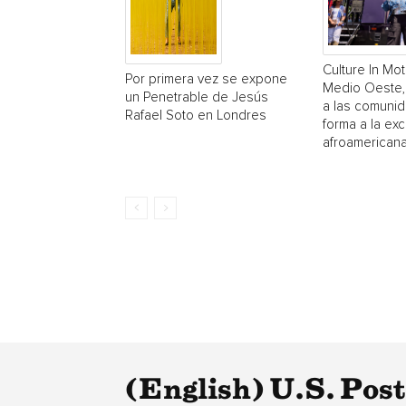
Culture In Mot
Por primera vez se expone
Medio Oeste,
un Penetrable de Jesús
a las comuni
Rafael Soto en Londres
forma a la exc
afroamerican
(English) U.S. Pos