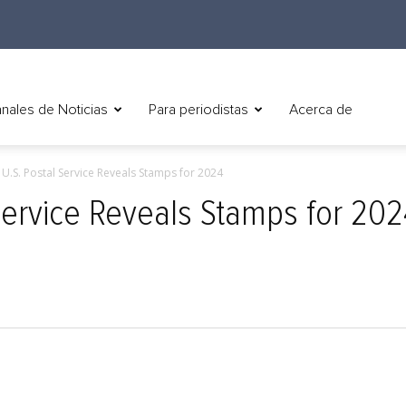
nales de Noticias
Para periodistas
Acerca de
) U.S. Postal Service Reveals Stamps for 2024
 Service Reveals Stamps for 20