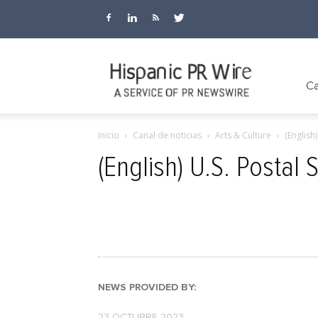
Hispanic
Ca
Inicio
Canal de noticias
Arts & Culture
(English
PR
(English) U.S. Postal
Wire
NEWS PROVIDED BY:
23 OCTUBRE 2023