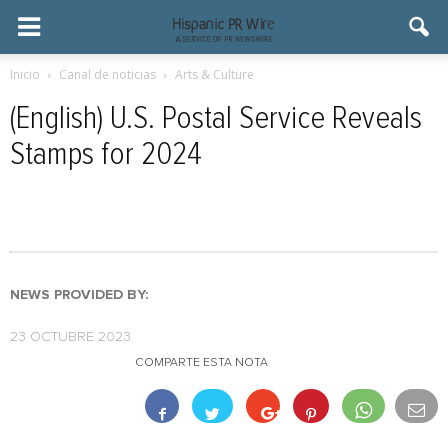
Inicio
Canal de noticias
Arts & Culture
(English) U.S. Postal Service Reveals
Stamps for 2024
NEWS PROVIDED BY:
23 OCTUBRE 2023
COMPARTE ESTA NOTA