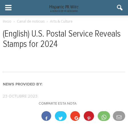
Inicio
Canal de noticias
Arts & Culture
(English) U.S. Postal Service Reveals
Stamps for 2024
NEWS PROVIDED BY:
23 OCTUBRE 2023
COMPARTE ESTA NOTA