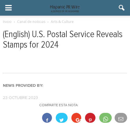
Inicio
Canal de noticias
Arts & Culture
(English) U.S. Postal Service Reveals
Stamps for 2024
NEWS PROVIDED BY:
23 OCTUBRE 2023
COMPARTE ESTA NOTA