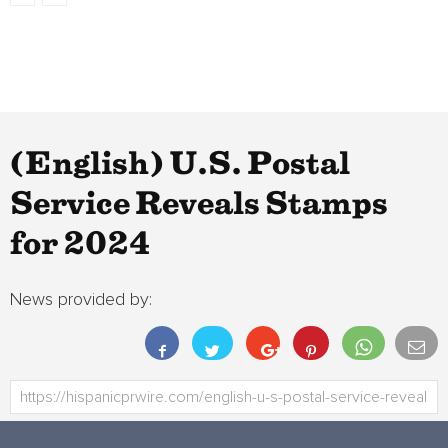
(English) U.S. Postal
Service Reveals Stamps
for 2024
News provided by: