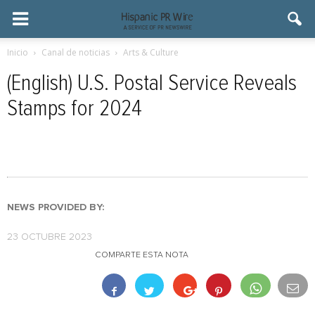
Inicio
Canal de noticias
Arts & Culture
(English) U.S. Postal Service Reveals
Stamps for 2024
NEWS PROVIDED BY:
23 OCTUBRE 2023
COMPARTE ESTA NOTA