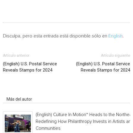
Disculpa, pero esta entrada está disponible sólo en
English
.
Artículo anterior
Artículo siguiente
(English) U.S. Postal Service
(English) U.S. Postal Service
Reveals Stamps for 2024
Reveals Stamps for 2024
Artículo relacionados
Más del autor
(English) Culture In Motion™ Heads to the Northeas
Redefining How Philanthropy Invests in Artists an
Communities