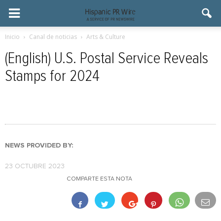
Inicio
Canal de noticias
Arts & Culture
(English) U.S. Postal Service Reveals
Stamps for 2024
NEWS PROVIDED BY:
23 OCTUBRE 2023
COMPARTE ESTA NOTA