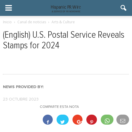
Inicio
Canal de noticias
Arts & Culture
(English) U.S. Postal Service Reveals
Stamps for 2024
NEWS PROVIDED BY:
23 OCTUBRE 2023
COMPARTE ESTA NOTA