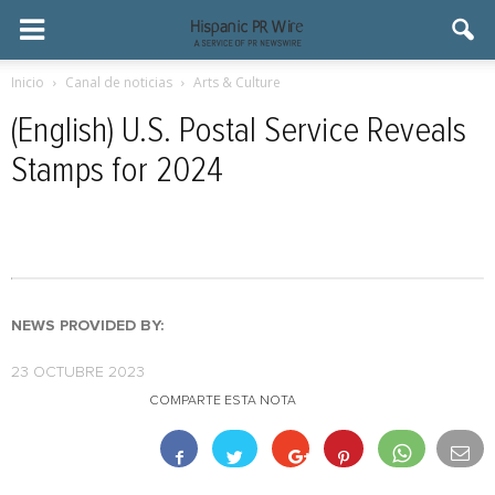
Inicio
Canal de noticias
Arts & Culture
(English) U.S. Postal Service Reveals
Stamps for 2024
NEWS PROVIDED BY:
23 OCTUBRE 2023
COMPARTE ESTA NOTA