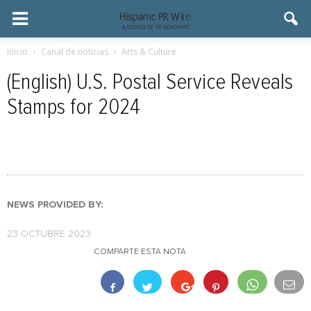
Inicio
Canal de noticias
Arts & Culture
(English) U.S. Postal Service Reveals
Stamps for 2024
NEWS PROVIDED BY:
23 OCTUBRE 2023
COMPARTE ESTA NOTA