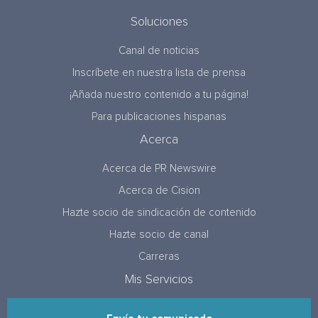
Soluciones
Canal de noticias
Inscríbete en nuestra lista de prensa
¡Añada nuestro contenido a tu página!
Para publicaciones hispanas
Acerca
Acerca de PR Newswire
Acerca de Cision
Hazte socio de sindicación de contenido
Hazte socio de canal
Carreras
Mis Servicios