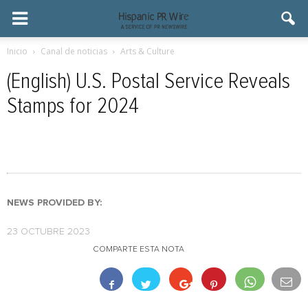
Inicio
Canal de noticias
Arts & Culture
(English) U.S. Postal Service Reveals
Stamps for 2024
NEWS PROVIDED BY:
23 OCTUBRE 2023
COMPARTE ESTA NOTA