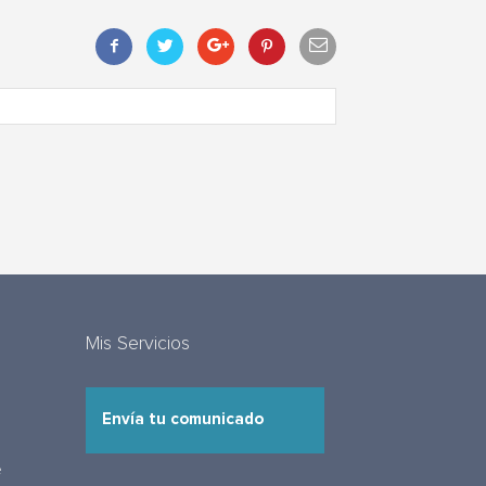
Mis Servicios
Envía tu comunicado
e