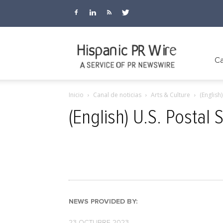
Hispanic
Ca
Inicio
Canal de noticias
Arts & Culture
(English
PR
(English) U.S. Postal
Wire
NEWS PROVIDED BY:
23 OCTUBRE 2023