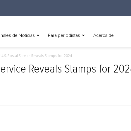
nales de Noticias
Para periodistas
Acerca de
) U.S. Postal Service Reveals Stamps for 2024
 Service Reveals Stamps for 20