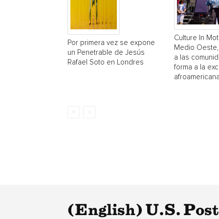
Culture In Mot
Por primera vez se expone
Medio Oeste,
un Penetrable de Jesús
a las comuni
Rafael Soto en Londres
forma a la exc
afroamerican
(English) U.S. Pos