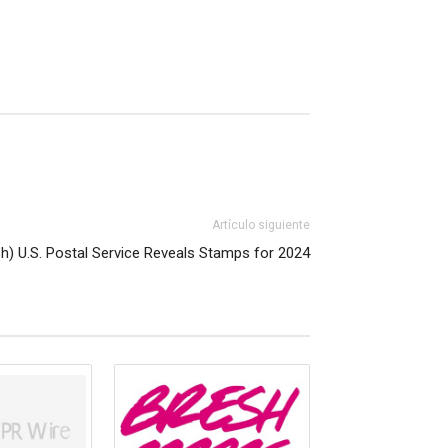
Artículo siguiente
sh) U.S. Postal Service Reveals Stamps for 2024