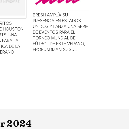
BRESH AMPLÍA SU
PRESENCIA EN ESTADOS
TRITOS
UNIDOS Y LANZA UNA SERIE
DE HOUSTON
DE EVENTOS PARA EL
TS: UNA
TORNEO MUNDIAL DE
 PARA LA
FÚTBOL DE ESTE VERANO,
ICA DE LA
PROFUNDIZANDO SU...
VERANO
or 2024