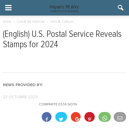
Inicio
Canal de noticias
Arts & Culture
(English) U.S. Postal Service Reveals
Stamps for 2024
NEWS PROVIDED BY:
23 OCTUBRE 2023
COMPARTE ESTA NOTA