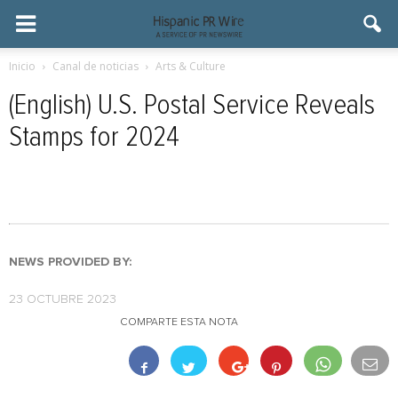
Inicio
Canal de noticias
Arts & Culture
(English) U.S. Postal Service Reveals
Stamps for 2024
NEWS PROVIDED BY:
23 OCTUBRE 2023
COMPARTE ESTA NOTA