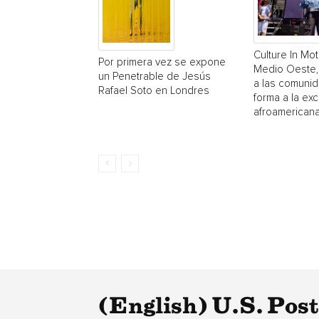
Culture In Mot
Por primera vez se expone
Medio Oeste,
un Penetrable de Jesús
a las comuni
Rafael Soto en Londres
forma a la exc
afroamerican
(English) U.S. Pos