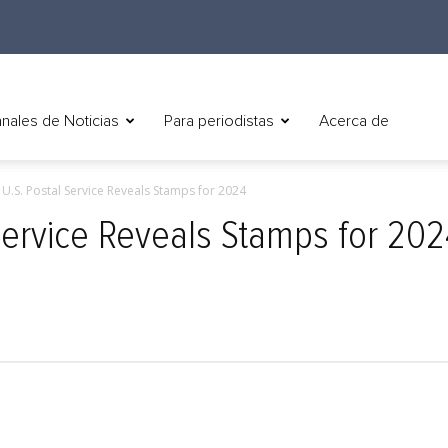
nales de Noticias
Para periodistas
Acerca de
) U.S. Postal Service Reveals Stamps for 2024
 Service Reveals Stamps for 20