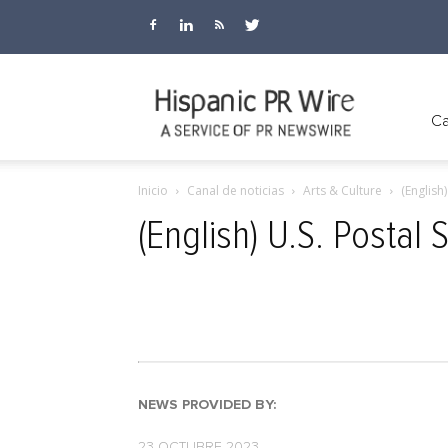
Hispanic
Ca
Inicio
Canal de noticias
Arts & Culture
(English
PR
(English) U.S. Postal
Wire
NEWS PROVIDED BY:
23 OCTUBRE 2023