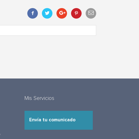
Mis Servicios
Envía tu comunicado
e