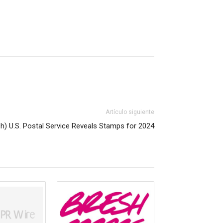
Artículo siguiente
sh) U.S. Postal Service Reveals Stamps for 2024