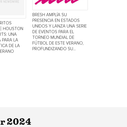
BRESH AMPLÍA SU
PRESENCIA EN ESTADOS
TRITOS
UNIDOS Y LANZA UNA SERIE
DE HOUSTON
DE EVENTOS PARA EL
TS: UNA
TORNEO MUNDIAL DE
 PARA LA
FÚTBOL DE ESTE VERANO,
ICA DE LA
PROFUNDIZANDO SU...
VERANO
or 2024