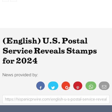
(English) U.S. Postal
Service Reveals Stamps
for 2024
News provided by: