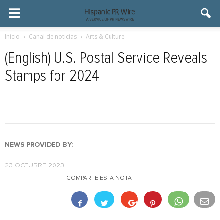
Inicio
Canal de noticias
Arts & Culture
(English) U.S. Postal Service Reveals
Stamps for 2024
NEWS PROVIDED BY:
23 OCTUBRE 2023
COMPARTE ESTA NOTA