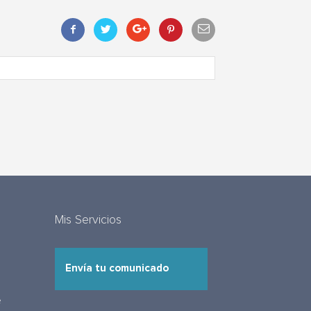
Mis Servicios
Envía tu comunicado
e