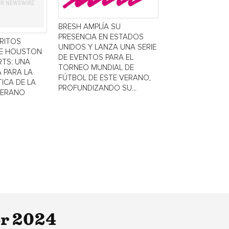
BRESH AMPLÍA SU
PRESENCIA EN ESTADOS
TRITOS
UNIDOS Y LANZA UNA SERIE
DE HOUSTON
DE EVENTOS PARA EL
TS: UNA
TORNEO MUNDIAL DE
 PARA LA
FÚTBOL DE ESTE VERANO,
ICA DE LA
PROFUNDIZANDO SU...
VERANO
or 2024