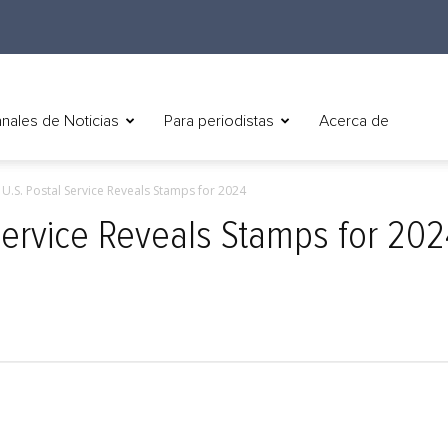
nales de Noticias
Para periodistas
Acerca de
) U.S. Postal Service Reveals Stamps for 2024
 Service Reveals Stamps for 20