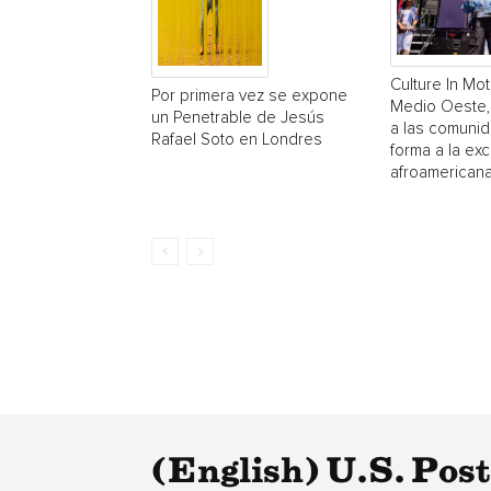
Culture In Mot
Por primera vez se expone
Medio Oeste,
un Penetrable de Jesús
a las comuni
Rafael Soto en Londres
forma a la exc
afroamerican
(English) U.S. Pos