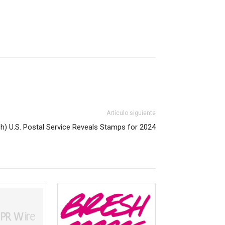
Artículo siguiente
sh) U.S. Postal Service Reveals Stamps for 2024