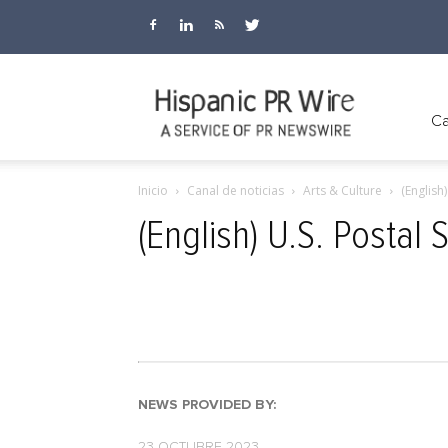
Hispanic
Ca
Inicio
Canal de noticias
Arts & Culture
(English
PR
(English) U.S. Postal
Wire
NEWS PROVIDED BY:
23 OCTUBRE 2023