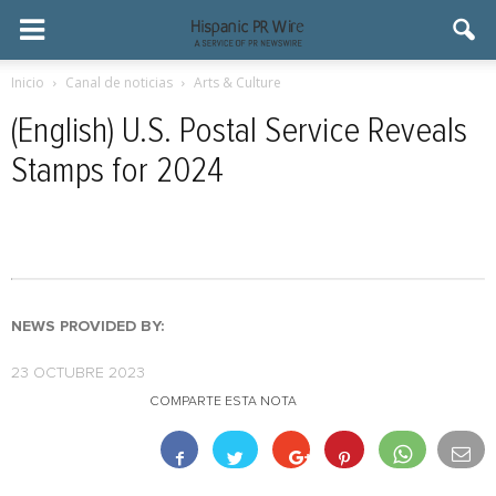
Inicio
Canal de noticias
Arts & Culture
(English) U.S. Postal Service Reveals
Stamps for 2024
NEWS PROVIDED BY:
23 OCTUBRE 2023
COMPARTE ESTA NOTA