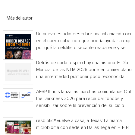
Artículo relacionados
Más del autor
Un nuevo estudio descubre una inflamación ocul
en el cuero cabelludo que podría ayudar a explic
por qué la celulitis disecante reaparece y se...
Detrás de cada respiro hay una historia: El Día
Mundial de las NTM 2026 pone en primer plano
una enfermedad pulmonar poco reconocida
AFSP Illinois lanza las marchas comunitarias Out o
the Darkness 2026 para recaudar fondos y
sensibilizar sobre la prevención del suicidio
resbiotic® vuelve a casa, a Texas: La marca
microbioma con sede en Dallas llega en H-E-B