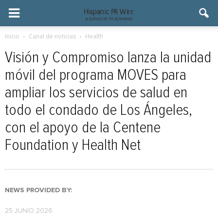
Inicio
Canal de noticias
Health
Visión y Compromiso lanza la unidad
móvil del programa MOVES para
ampliar los servicios de salud en
todo el condado de Los Ángeles,
con el apoyo de la Centene
Foundation y Health Net
NEWS PROVIDED BY:
25 JUNIO 2026