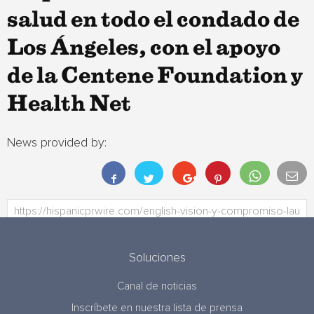
salud en todo el condado de
Los Ángeles, con el apoyo
de la Centene Foundation y
Health Net
News provided by:
Soluciones
Canal de noticias
Inscríbete en nuestra lista de prensa