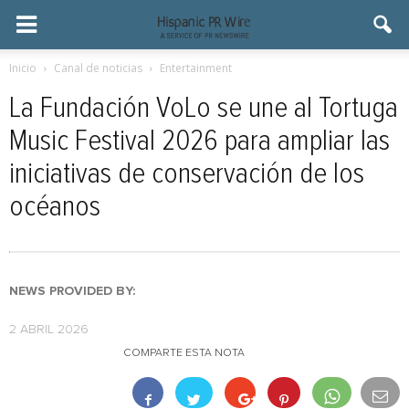
Inicio
Canal de noticias
Entertainment
La Fundación VoLo se une al Tortuga
Music Festival 2026 para ampliar las
iniciativas de conservación de los
océanos
NEWS PROVIDED BY:
2 ABRIL 2026
COMPARTE ESTA NOTA