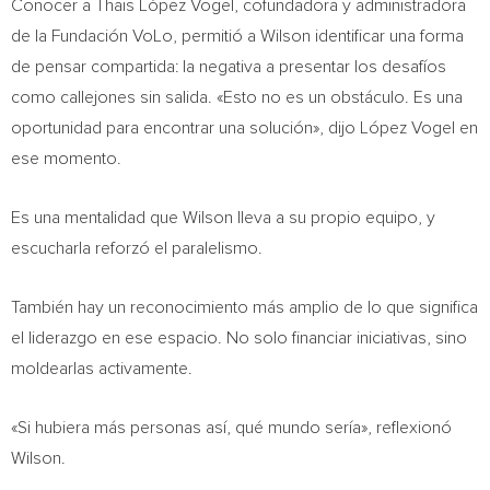
Conocer a Thais López Vogel, cofundadora y administradora
de la Fundación VoLo, permitió a Wilson identificar una forma
de pensar compartida: la negativa a presentar los desafíos
como callejones sin salida. «Esto no es un obstáculo. Es una
oportunidad para encontrar una solución», dijo López Vogel en
ese momento.
Es una mentalidad que Wilson lleva a su propio equipo, y
escucharla reforzó el paralelismo.
También hay un reconocimiento más amplio de lo que significa
el liderazgo en ese espacio. No solo financiar iniciativas, sino
moldearlas activamente.
«Si hubiera más personas así, qué mundo sería», reflexionó
Wilson.