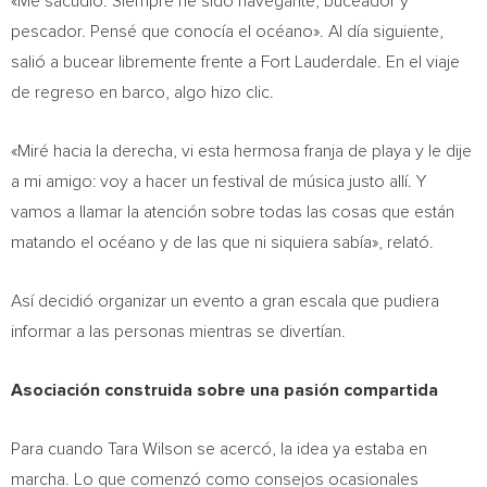
«Me sacudió. Siempre he sido navegante, buceador y
pescador. Pensé que conocía el océano». Al día siguiente,
salió a bucear libremente frente a Fort Lauderdale. En el viaje
de regreso en barco, algo hizo clic.
«Miré hacia la derecha, vi esta hermosa franja de playa y le dije
a mi amigo: voy a hacer un festival de música justo allí. Y
vamos a llamar la atención sobre todas las cosas que están
matando el océano y de las que ni siquiera sabía», relató.
Así decidió organizar un evento a gran escala que pudiera
informar a las personas mientras se divertían.
Asociación construida sobre una pasión compartida
Para cuando Tara Wilson se acercó, la idea ya estaba en
marcha. Lo que comenzó como consejos ocasionales