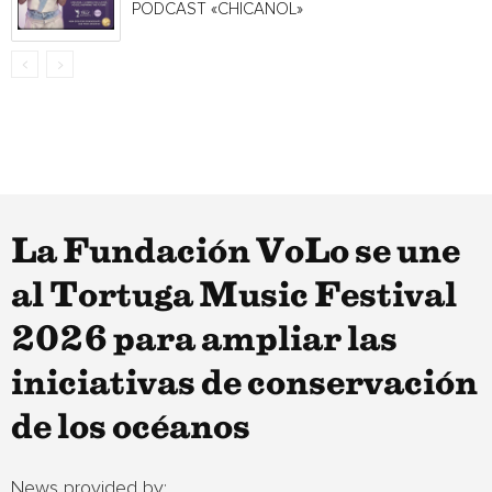
PODCAST «CHICANOL»
La Fundación VoLo se une
al Tortuga Music Festival
2026 para ampliar las
iniciativas de conservación
de los océanos
News provided by: