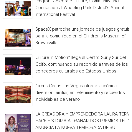
(English) Celebrate Culture, Community and
Connection at Wheeling Park District’s Annual
International Festival
SpaceX patrocina una jornada de juegos gratuita
para la comunidad en el Children’s Museum of
Brownsville
Culture In Motion™ llega al Centro-Sur y Sur del
Golfo, continuando su recorrido a través de los
corredores culturales de Estados Unidos
Circus Circus Las Vegas ofrece la icónica
diversión familiar, entretenimiento y recuerdos
inolvidables de verano
LA CREADORA Y EMPRENDEDORA LAURA TERMI
HACE HISTORIA AL GANAR DOS PREMIOS TELLY 
ANUNCIA LA NUEVA TEMPORADA DE SU