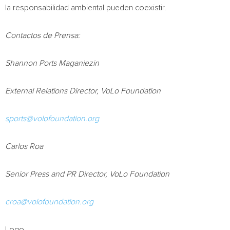
la responsabilidad ambiental pueden coexistir.
Contactos de Prensa:
Shannon Ports Maganiezin
External Relations Director, VoLo Foundation
sports@volofoundation.org
Carlos Roa
Senior Press and PR Director, VoLo Foundation
croa@volofoundation.org
Logo –