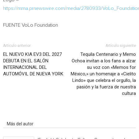
https://mma.prnewswire.com/media/2780933/VoLo_Foundati
FUENTE VoLo Foundation
Artículo anterior
Artículo siguiente
EL NUEVO KIA EV3 DEL 2027
Tequila Centenario y Memo
DEBUTA EN EL SALÓN
Ochoa invitan a los fans a alzar
INTERNACIONAL DEL
su voz con «Memos for
AUTOMÓVIL DE NUEVA YORK
México,» un homenaje a «Cielito
Lindo» que celebra el orgullo, la
pasión y la fuerza de nuestra
cultura
Artículo relacionados
Más del autor