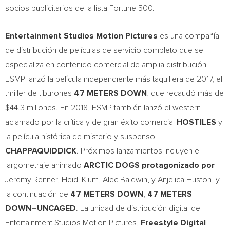
socios publicitarios de la lista Fortune 500.
Entertainment Studios Motion Pictures
es una compañía
de distribución de películas de servicio completo que se
especializa en contenido comercial de amplia distribución.
ESMP lanzó la película independiente más taquillera de 2017, el
thriller de tiburones
47 METERS DOWN
, que recaudó más de
$44.3
millones. En 2018, ESMP también lanzó el western
aclamado por la crítica y de gran éxito comercial
HOSTILES
y
la película histórica de misterio y suspenso
CHAPPAQUIDDICK
. Próximos lanzamientos incluyen el
largometraje animado
ARCTIC DOGS protagonizado por
Jeremy Renner
,
Heidi Klum
,
Alec Baldwin
, y
Anjelica Huston
, y
la continuación de
47 METERS DOWN
,
47 METERS
DOWN–UNCAGED
. La unidad de distribución digital de
Entertainment Studios Motion Pictures,
Freestyle Digital