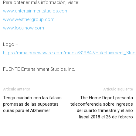
Para obtener más información, visite:
www.entertainmentstudios.com
www.weathergroup.com
www.localnow.com
Logo –
https://mma.prnewswire.com/media/819847/Entertainment_St
FUENTE Entertainment Studios, Inc.
Artículo anterior
Artículo siguiente
Tenga cuidado con las falsas
The Home Depot presenta
promesas de las supuestas
teleconferencia sobre ingresos
curas para el Alzheimer
del cuarto trimestre y el año
fiscal 2018 el 26 de febrero