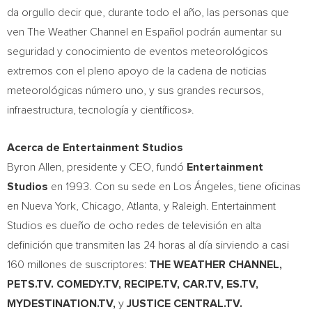
da orgullo decir que, durante todo el año, las personas que
ven The Weather Channel en Español podrán aumentar su
seguridad y conocimiento de eventos meteorológicos
extremos con el pleno apoyo de la cadena de noticias
meteorológicas número uno, y sus grandes recursos,
infraestructura, tecnología y científicos».
Acerca de Entertainment Studios
Byron Allen
, presidente y CEO, fundó
Entertainment
Studios
en 1993. Con su sede en Los Ángeles, tiene oficinas
en
Nueva York
,
Chicago
,
Atlanta
, y
Raleigh
. Entertainment
Studios es dueño de ocho redes de televisión en alta
definición que transmiten las 24 horas al día sirviendo a casi
160 millones de suscriptores:
THE WEATHER CHANNEL,
PETS.TV. COMEDY.TV, RECIPE.TV, CAR.TV, ES.TV,
MYDESTINATION.TV,
y
JUSTICE CENTRAL.TV.