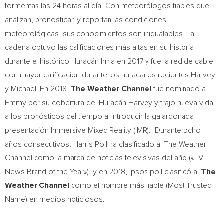
tormentas las 24 horas al día. Con meteorólogos fiables que
analizan, pronostican y reportan las condiciones
meteorológicas, sus conocimientos son inigualables. La
cadena obtuvo las calificaciones más altas en su historia
durante el histórico Huracán Irma en 2017 y fue la red de cable
con mayor calificación durante los huracanes recientes Harvey
y Michael. En 2018,
The Weather Channel
fue nominado a
Emmy por su cobertura del Huracán Harvey y trajo nueva vida
a los pronósticos del tiempo al introducir la galardonada
presentación Immersive Mixed Reality (IMR). Durante ocho
años consecutivos, Harris Poll ha clasificado al The Weather
Channel como la marca de noticias televisivas del año («TV
News Brand of the Year»), y en 2018, Ipsos poll clasificó al
The
Weather Channel
como el nombre más fiable (Most Trusted
Name) en medios noticiosos.