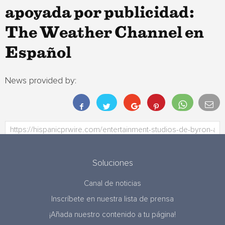
apoyada por publicidad:
The Weather Channel en
Español
News provided by:
Soluciones
Canal de noticias
Inscríbete en nuestra lista de prensa
¡Añada nuestro contenido a tu página!