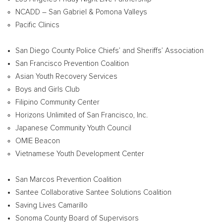
NCADD – San Gabriel & Pomona Valleys
Pacific Clinics
San Diego County
Police Chiefs’ and Sheriffs’ Association
San Francisco Prevention Coalition
Asian Youth Recovery Services
Boys and Girls Club
Filipino Community Center
Horizons Unlimited of
San Francisco
, Inc.
Japanese Community Youth Council
OMIE Beacon
Vietnamese Youth Development Center
San Marcos Prevention Coalition
Santee Collaborative
Santee Solutions Coalition
Saving Lives Camarillo
Sonoma County
Board of Supervisors