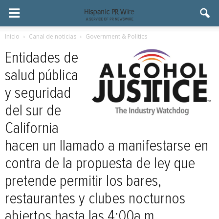
Inicio
Canal de noticias
Government & Politics
Entidades de
salud pública
y seguridad
del sur de
California
hacen un llamado a manifestarse en
contra de la propuesta de ley que
pretende permitir los bares,
restaurantes y clubes nocturnos
abiertos hasta las 4:00a.m.