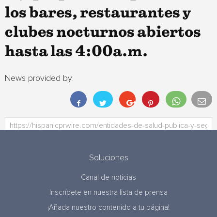
los bares, restaurantes y
clubes nocturnos abiertos
hasta las 4:00a.m.
News provided by:
Soluciones
Canal de noticias
Inscríbete en nuestra lista de prensa
¡Añada nuestro contenido a tu página!