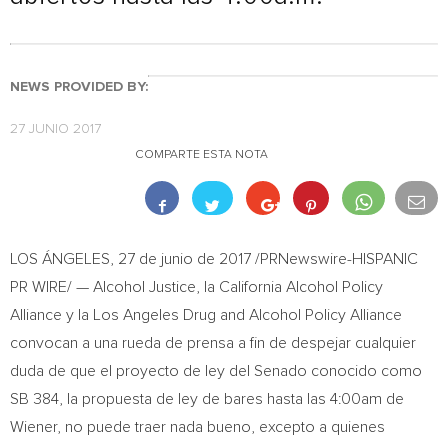
NEWS PROVIDED BY:
27 JUNIO 2017
COMPARTE ESTA NOTA
LOS ÁNGELES
,
27 de junio de 2017
/PRNewswire-HISPANIC
PR WIRE/ — Alcohol Justice, la California Alcohol Policy
Alliance y la Los Angeles Drug and Alcohol Policy Alliance
convocan a una rueda de prensa a fin de despejar cualquier
duda de que el proyecto de ley
del Senado
conocido como
SB 384, la propuesta de ley de bares hasta las
4:00am
de
Wiener, no puede traer nada bueno, excepto a quienes