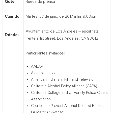
Qué:
Rueda de prensa
Cuándo:
Martes, 27 de junio de 2017 a las 9:00a.m.
Ayuntamiento de Los Ángeles – escalinata
Dónde:
frente a 1st Street, Los Ángeles, CA 90012
Participantes invitados:
AADAP
Alcohol Justice
American Indians in Film and Television
California Alcohol Policy Alliance (CAPA)
California College and University Police Chiefs
Association
Coalition to Prevent Alcohol-Related Harms in
LA Metro (
CoPALM
)