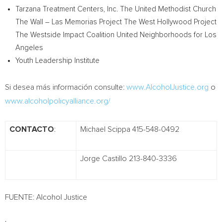
Tarzana Treatment Centers, Inc.
The United Methodist Church
The Wall – Las Memorias Project
The West Hollywood Project
The Westside Impact Coalition
United Neighborhoods for
Los
Angeles
Youth Leadership Institute
Si desea más información consulte:
www.AlcoholJustice.org
o
www.alcoholpolicyalliance.org/
CONTACTO
:
Michael Scippa 415-548-0492
Jorge Castillo 213-840-3336
FUENTE: Alcohol Justice