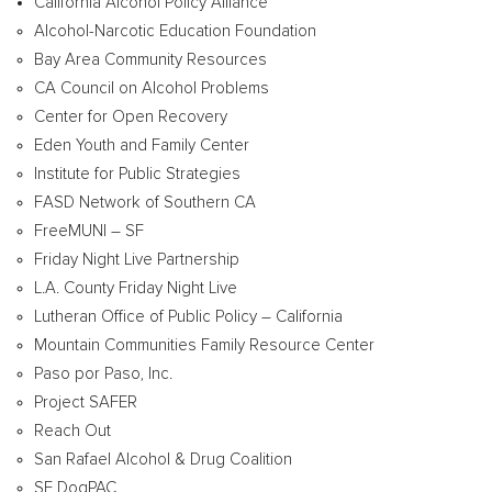
California Alcohol Policy Alliance
Alcohol-Narcotic Education Foundation
Bay Area Community Resources
CA Council on Alcohol Problems
Center for Open Recovery
Eden Youth and Family Center
Institute for Public Strategies
FASD Network of Southern CA
FreeMUNI – SF
Friday Night Live Partnership
L.A. County Friday Night Live
Lutheran Office of Public Policy –
California
Mountain Communities Family Resource Center
Paso por Paso, Inc.
Project SAFER
Reach Out
San Rafael Alcohol & Drug Coalition
SF DogPAC