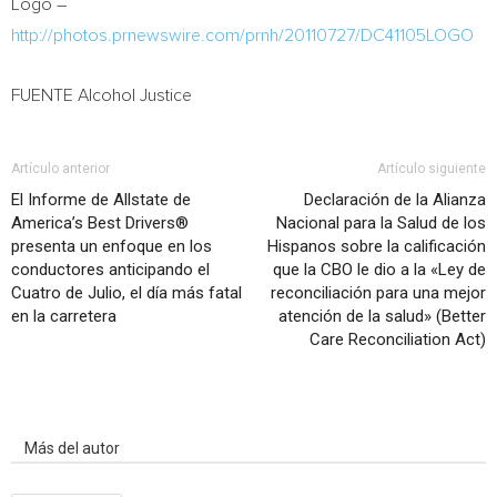
Logo –
http://photos.prnewswire.com/prnh/20110727/DC41105LOGO
FUENTE Alcohol Justice
Artículo anterior
Artículo siguiente
El Informe de Allstate de
Declaración de la Alianza
America’s Best Drivers®
Nacional para la Salud de los
presenta un enfoque en los
Hispanos sobre la calificación
conductores anticipando el
que la CBO le dio a la «Ley de
Cuatro de Julio, el día más fatal
reconciliación para una mejor
en la carretera
atención de la salud» (Better
Care Reconciliation Act)
Artículo relacionados
Más del autor