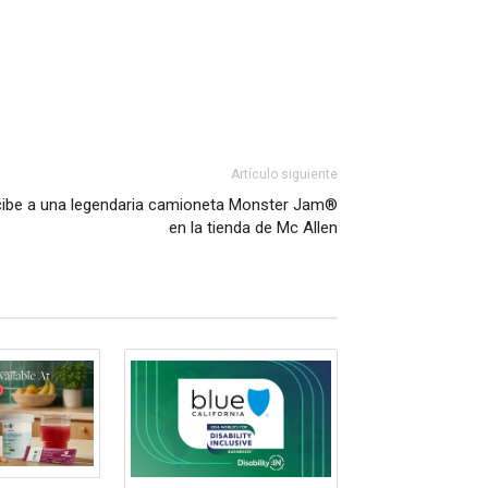
Artículo siguiente
cibe a una legendaria camioneta Monster Jam®
en la tienda de Mc Allen