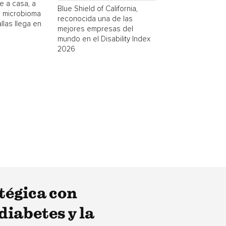
e a casa, a
Blue Shield of California,
a microbioma
reconocida una de las
las llega en
mejores empresas del
mundo en el Disability Index
2026
tégica con
iabetes y la