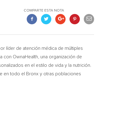
COMPARTE ESTA NOTA
 líder de atención médica de múltiples
ra con OwnaHealth, una organización de
alizados en el estilo de vida y la nutrición.
re en todo el
Bronx
y otras poblaciones