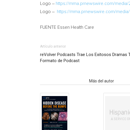
Logo –
https://mma.prnewswire.com/media
Logo –
https://mma.prnewswire.com/media
FUENTE Essen Health Care
Artículo anterior
reVolver Podcasts Trae Los Exitosos Dramas Te
Formato de Podcast
Artículo relacionados
Más del autor