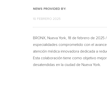
NEWS PROVIDED BY:
18 FEBRERO 2025
BRONX
,
Nueva York
,
18 de febrero de 2025
/
especialidades comprometido con el avance d
atención médica innovadora dedicada a reducir
Esta colaboración tiene como objetivo mejora
desatendidas en la ciudad de
Nueva York
.