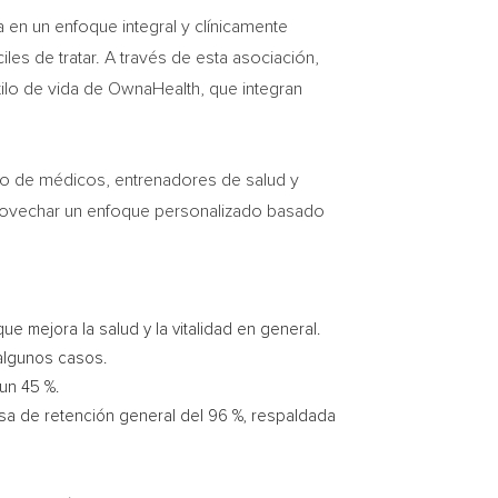
 en un enfoque integral y clínicamente
iles de tratar. A través de esta asociación,
ilo de vida de OwnaHealth, que integran
do de médicos, entrenadores de salud y
 aprovechar un enfoque personalizado basado
 mejora la salud y la vitalidad en general.
algunos casos.
un 45 %.
asa de retención general del 96 %, respaldada