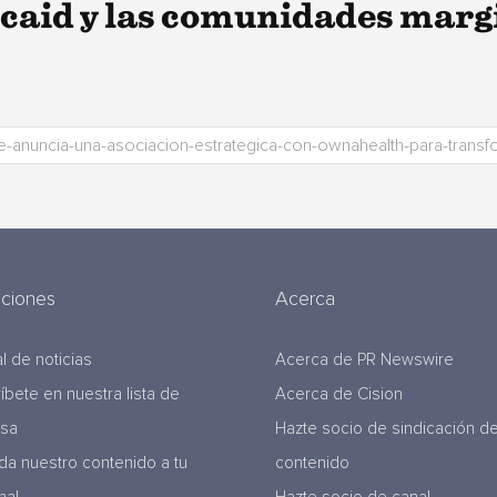
caid y las comunidades mar
uciones
Acerca
l de noticias
Acerca de PR Newswire
ríbete en nuestra lista de
Acerca de Cision
nsa
Hazte socio de sindicación d
da nuestro contenido a tu
contenido