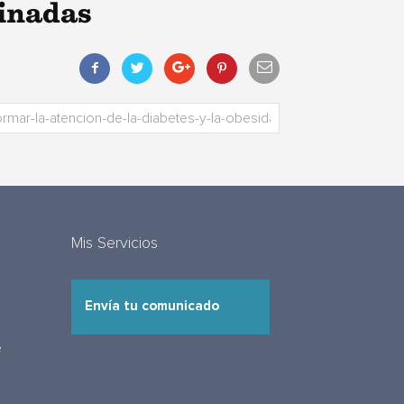
ginadas
Mis Servicios
Envía tu comunicado
e