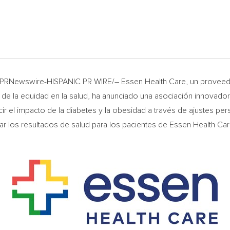
PRNewswire-HISPANIC PR WIRE/– Essen Health Care, un proveedor
e la equidad en la salud, ha anunciado una asociación innovado
 el impacto de la diabetes y la obesidad a través de ajustes person
r los resultados de salud para los pacientes de Essen Health Ca