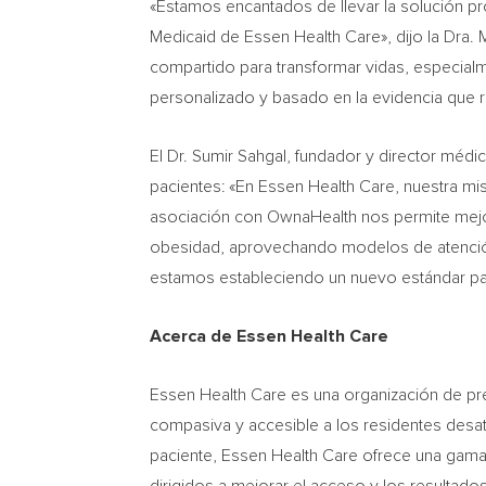
«Estamos encantados de llevar la solución pr
Medicaid de Essen Health Care», dijo la Dra.
M
compartido para transformar vidas, especia
personalizado y basado en la evidencia que r
El Dr.
Sumir Sahgal
, fundador y director médi
pacientes: «En Essen Health Care, nuestra mi
asociación con OwnaHealth nos permite mejor
obesidad, aprovechando modelos de atención 
estamos estableciendo un nuevo estándar par
Acerca de Essen Health Care
Essen Health Care es una organización de pre
compasiva y accesible a los residentes des
paciente, Essen Health Care ofrece una gama 