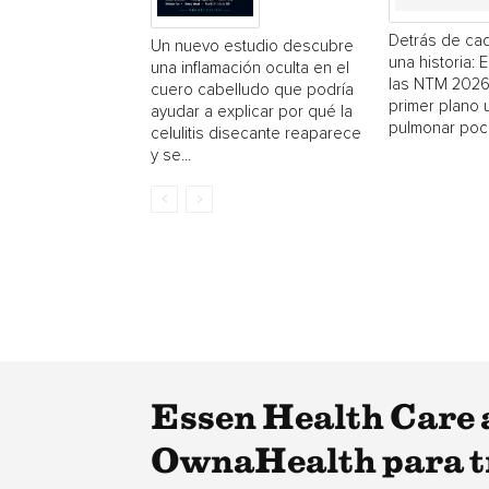
Detrás de cad
Un nuevo estudio descubre
una historia: 
una inflamación oculta en el
las NTM 2026
cuero cabelludo que podría
primer plano
ayudar a explicar por qué la
pulmonar poc
celulitis disecante reaparece
y se...
Essen Health Care a
OwnaHealth para tra