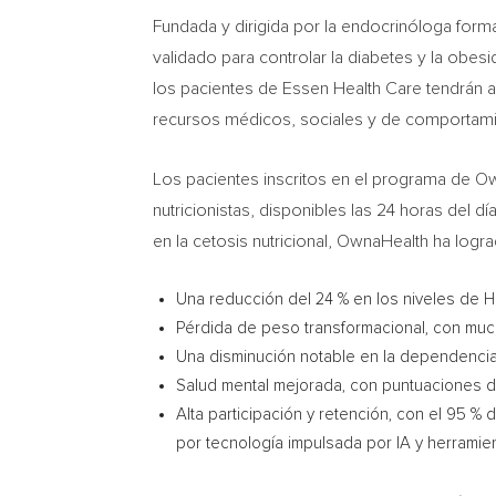
Fundada y dirigida por la endocrinóloga for
validado para controlar la diabetes y la obesi
los pacientes de Essen Health Care tendrán a
recursos médicos, sociales y de comportami
Los pacientes inscritos en el programa de 
nutricionistas, disponibles las 24 horas del 
en la cetosis nutricional, OwnaHealth ha logra
Una reducción del 24 % en los niveles de Hb
Pérdida de peso transformacional, con much
Una disminución notable en la dependenci
Salud mental mejorada, con puntuaciones 
Alta participación y retención, con el 95 
por tecnología impulsada por IA y herramien