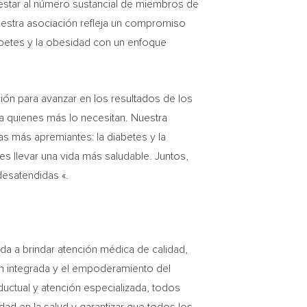
nestar al número sustancial de miembros de
uestra asociación refleja un compromiso
iabetes y la obesidad con un enfoque
ión para avanzar en los resultados de los
 a quienes más lo necesitan. Nuestra
s más apremiantes: la diabetes y la
 llevar una vida más saludable. Juntos,
esatendidas «.
da a brindar atención médica de calidad,
ón integrada y el empoderamiento del
uctual y atención especializada, todos