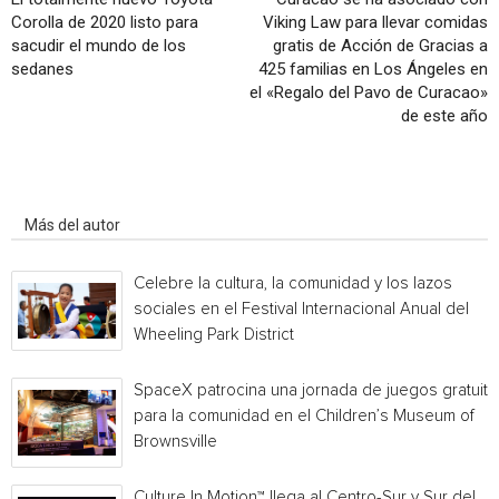
Corolla de 2020 listo para
Viking Law para llevar comidas
sacudir el mundo de los
gratis de Acción de Gracias a
sedanes
425 familias en Los Ángeles en
el «Regalo del Pavo de Curacao»
de este año
Artículo relacionados
Más del autor
Celebre la cultura, la comunidad y los lazos
sociales en el Festival Internacional Anual del
Wheeling Park District
SpaceX patrocina una jornada de juegos gratuita
para la comunidad en el Children’s Museum of
Brownsville
Culture In Motion™ llega al Centro-Sur y Sur del