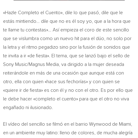
«Hazle Completo el Cuento», dile lo que pasó, dile que le
estás mintiendo… dile que no es él soy yo, que a la hora que
te llame tu contestas»… Así empieza el coro de este sencillo
que se vislumbra como un nuevo hit para el dúo, no solo por
la letra y el ritmo pegadizo sino por la fusión de sonidos que
te invita a ir «de fiesta». El tema, que se lanzó bajo el sello de
Sony Music/Magnus Media, va dirigido a la mujer deseada
reiterándole en más de una ocasión que aunque está con
otro, ella con quien «hace sus fechorías» y con quien se
«quiere ir de fiesta» es con él y no con el otro. Es por ello que
le debe hacer «completo el cuento» para que el otro no viva
engañado ni ilusionado.
El vídeo del sencillo se filmó en el barrio Wynwood de
Miami
,
en un ambiente muy latino: lleno de colores, de mucha alegría