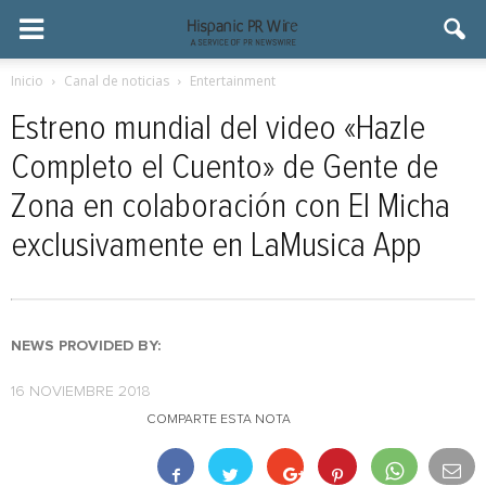
Inicio
Canal de noticias
Entertainment
Estreno mundial del video «Hazle
Completo el Cuento» de Gente de
Zona en colaboración con El Micha
exclusivamente en LaMusica App
NEWS PROVIDED BY:
16 NOVIEMBRE 2018
COMPARTE ESTA NOTA