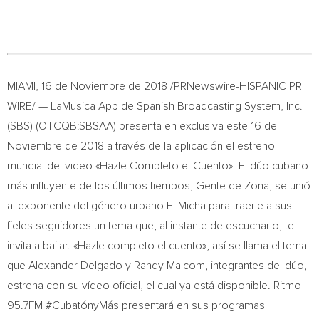
MIAMI
, 16 de Noviembre de 2018 /PRNewswire-HISPANIC PR
WIRE/ — LaMusica App de Spanish Broadcasting System, Inc.
(SBS) (OTCQB:SBSAA) presenta en exclusiva este 16 de
Noviembre de 2018 a través de la aplicación el estreno
mundial del video «Hazle Completo el Cuento». El dúo cubano
más influyente de los últimos tiempos, Gente de Zona, se unió
al exponente del género urbano El Micha para traerle a sus
fieles seguidores un tema que, al instante de escucharlo, te
invita a bailar. «Hazle completo el cuento», así se llama el tema
que
Alexander Delgado
y
Randy Malcom
, integrantes del dúo,
estrena con su vídeo oficial, el cual ya está disponible. Ritmo
95.7FM #CubatónyMás presentará en sus programas