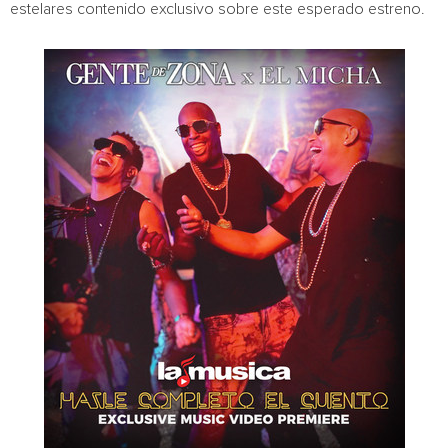
estelares contenido exclusivo sobre este esperado estreno.