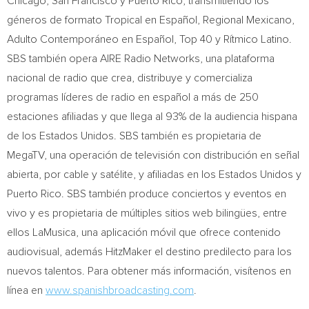
Chicago
,
San Francisco
y
Puerto Rico
, transmitiendo los
géneros de formato Tropical en Español, Regional Mexicano,
Adulto Contemporáneo en Español, Top 40 y Rítmico Latino.
SBS también opera AIRE Radio Networks, una plataforma
nacional de radio que crea, distribuye y comercializa
programas líderes de radio en español a más de 250
estaciones afiliadas y que llega al 93% de la audiencia hispana
de los Estados Unidos. SBS también es propietaria de
MegaTV, una operación de televisión con distribución en señal
abierta, por cable y satélite, y afiliadas en los Estados Unidos y
Puerto Rico
. SBS también produce conciertos y eventos en
vivo y es propietaria de múltiples sitios web bilingües, entre
ellos LaMusica, una aplicación móvil que ofrece contenido
audiovisual, además HitzMaker el destino predilecto para los
nuevos talentos. Para obtener más información, visítenos en
línea en
www.spanishbroadcasting.com
.