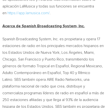
aplicación LaMusica y todas sus funciones se encuentra
en
https://app.lamusica.com/
.
Acerca de Spanish Broadcasting System, Inc.
Spanish Broadcasting System, Inc. es propietaria y opera 17
estaciones de radio en los principales mercados hispanos en
los Estados Unidos de
Nueva York
, Los Ángeles,
Miami
,
Chicago
,
San Francisco
y
Puerto Rico
, transmitiendo los
géneros de formato Tropical en Español, Regional Mexicano,
Adulto Contemporáneo en Español, Top 40 y Rítmico
Latino. SBS también opera AIRE Radio Networks, una
plataforma nacional de radio que crea, distribuye y
comercializa programas líderes de radio en español a más de
250 estaciones afiliadas y que llega al 93% de la audiencia
hispana de los Estados Unidos. SBS también es propietaria de