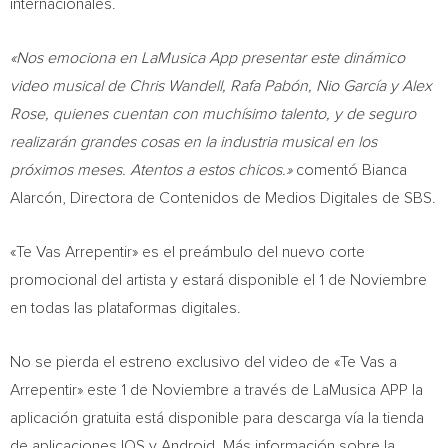
internacionales.
«Nos emociona en LaMusica App presentar este dinámico
video musical de
Chris Wandell
, Rafa Pabón, Nio García y
Alex
Rose
, quienes cuentan con muchísimo talento, y de seguro
realizarán grandes cosas en la industria musical en los
próximos meses. Atentos a estos chicos.»
comentó Bianca
Alarcón, Directora de Contenidos de Medios Digitales de SBS.
«Te Vas Arrepentir» es el preámbulo del nuevo corte
promocional del artista y estará disponible el 1 de Noviembre
en todas las plataformas digitales.
No se pierda el estreno exclusivo del video de «Te Vas a
Arrepentir» este 1 de Noviembre a través de LaMusica APP la
aplicación gratuita está disponible para descarga vía la tienda
de aplicaciones IOS y Android. Más información sobre la