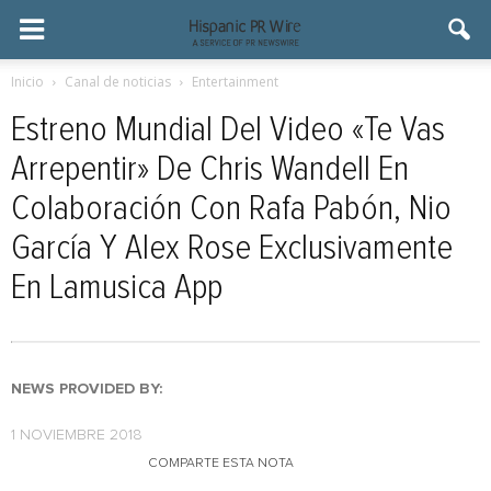
Inicio
Canal de noticias
Entertainment
Estreno Mundial Del Video «Te Vas
Arrepentir» De Chris Wandell En
Colaboración Con Rafa Pabón, Nio
García Y Alex Rose Exclusivamente
En Lamusica App
NEWS PROVIDED BY:
1 NOVIEMBRE 2018
COMPARTE ESTA NOTA