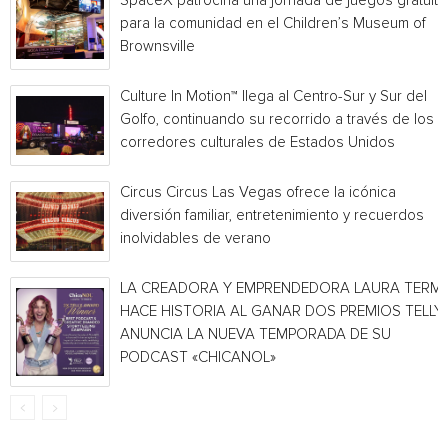
SpaceX patrocina una jornada de juegos gratuita
para la comunidad en el Children’s Museum of
Brownsville
Culture In Motion™ llega al Centro-Sur y Sur del
Golfo, continuando su recorrido a través de los
corredores culturales de Estados Unidos
Circus Circus Las Vegas ofrece la icónica
diversión familiar, entretenimiento y recuerdos
inolvidables de verano
LA CREADORA Y EMPRENDEDORA LAURA TERMI
HACE HISTORIA AL GANAR DOS PREMIOS TELLY 
ANUNCIA LA NUEVA TEMPORADA DE SU
PODCAST «CHICANOL»