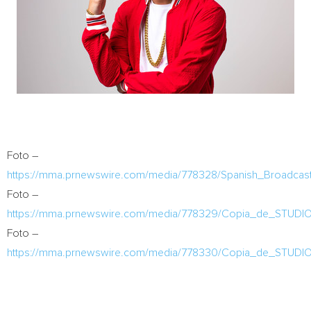
Foto –
https://mma.prnewswire.com/media/778328/Spanish_Broadcas
Foto –
https://mma.prnewswire.com/media/778329/Copia_de_STU
Foto –
https://mma.prnewswire.com/media/778330/Copia_de_STU