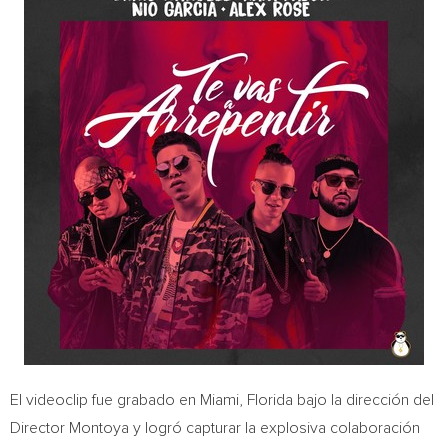
El videoclip fue grabado en
Miami, Florida
bajo la dirección del
Director Montoya y logró capturar la explosiva colaboración