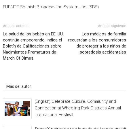
FUENTE Spanish Broadcasting System, Inc. (SBS)
Artículo anterior
Artículo siguiente
La salud de los bebés en EE. UU.
Los médicos de familia
continúa empeorando, indica el
recuerdan a los consumidores
Boletín de Calificaciones sobre
de proteger a los niños de
Nacimientos Prematuros de
sobredosis accidentales
March Of Dimes
Artículo relacionados
Más del autor
(English) Celebrate Culture, Community and
Connection at Wheeling Park District’s Annual
International Festival