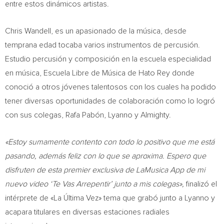
entre estos dinámicos artistas.
Chris Wandell
, es un apasionado de la música, desde
temprana edad tocaba varios instrumentos de percusión.
Estudio percusión y composición en la escuela especialidad
en música, Escuela Libre de Música de
Hato Rey
donde
conoció a otros jóvenes talentosos con los cuales ha podido
tener diversas oportunidades de colaboración como lo logró
con sus colegas, Rafa Pabón, Lyanno y Almighty.
«Estoy sumamente contento con todo lo positivo que me está
pasando, además feliz con lo que se aproxima. Espero que
disfruten de esta premier exclusiva de LaMusica App de mi
nuevo video ‘Te Vas Arrepentir’ junto a mis colegas»,
finalizó el
intérprete de «La Última Vez» tema que grabó junto a Lyanno y
acapara titulares en diversas estaciones radiales