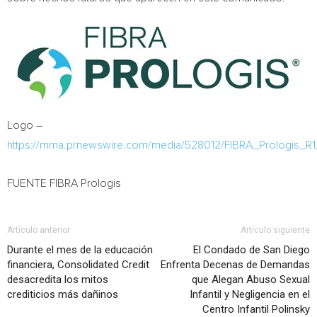
Logo –
https://mma.prnewswire.com/media/528012/FIBRA_Prologis_R
FUENTE FIBRA Prologis
Artículo anterior
Artículo siguiente
Durante el mes de la educación
El Condado de San Diego
financiera, Consolidated Credit
Enfrenta Decenas de Demandas
desacredita los mitos
que Alegan Abuso Sexual
crediticios más dañinos
Infantil y Negligencia en el
Centro Infantil Polinsky