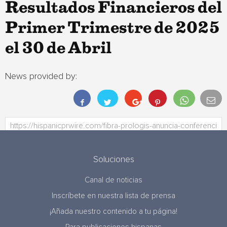
Resultados Financieros del
Primer Trimestre de 2025
el 30 de Abril
News provided by:
Soluciones
Canal de noticias
Inscríbete en nuestra lista de prensa
¡Añada nuestro contenido a tu página!