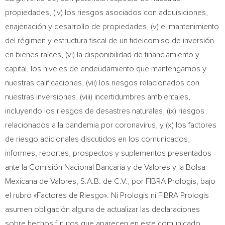
propiedades, (iv) los riesgos asociados con adquisiciones,
enajenación y desarrollo de propiedades, (v) el mantenimiento
del régimen y estructura fiscal de un fideicomiso de inversión
en bienes raíces, (vi) la disponibilidad de financiamiento y
capital, los niveles de endeudamiento que mantengamos y
nuestras calificaciones, (vii) los riesgos relacionados con
nuestras inversiones, (viii) incertidumbres ambientales,
incluyendo los riesgos de desastres naturales, (ix) riesgos
relacionados a la pandemia por coronavirus, y (x) los factores
de riesgo adicionales discutidos en los comunicados,
informes, reportes, prospectos y suplementos presentados
ante la Comisión Nacional Bancaria y de Valores y la Bolsa
Mexicana de Valores, S.A.B. de C.V., por FIBRA Prologis, bajo
el rubro «Factores de Riesgo». Ni Prologis ni FIBRA Prologis
asumen obligación alguna de actualizar las declaraciones
sobre hechos futuros que aparecen en este comunicado.