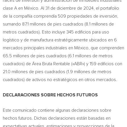
raíces de inversión y administración de inmuebles industriales
clase A en México. Al 31 de diciembre de 2024, el portafolio
de la compañía comprendía 509 propiedades de inversión,
sumando 87.1 millones de pies cuadrados (8.1 millones de
metros cuadrados). Esto incluye 345 edificios para uso
logístico y de manufactura estratégicamente ubicados en 6
mercados principales industriales en México, que comprenden
65.5 millones de pies cuadrados (6.1 millones de metros
cuadrados) de Área Bruta Rentable («ABR») y 159 edificios con
21.0 millones de pies cuadrados (1.9 millones de metros
cuadrados) de activos no estratégicos en otros mercados.
DECLARACIONES SOBRE HECHOS FUTUROS
Este comunicado contiene algunas declaraciones sobre
hechos futuros. Dichas declaraciones están basadas en
expectativas actuales, estimaciones y proyecciones de la