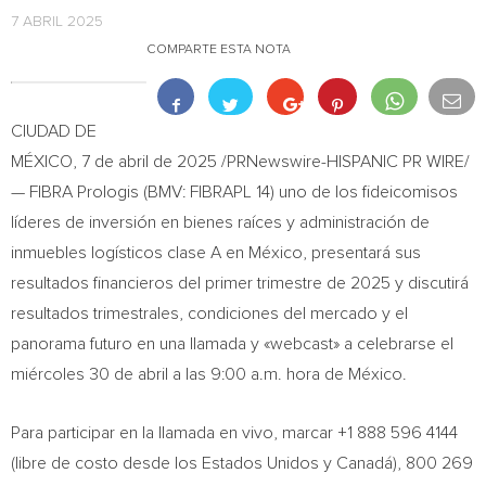
7 ABRIL 2025
COMPARTE ESTA NOTA
CIUDAD DE
MÉXICO
,
7 de abril de 2025
/PRNewswire-HISPANIC PR WIRE/
— FIBRA Prologis (BMV: FIBRAPL 14) uno de los fideicomisos
líderes de inversión en bienes raíces y administración de
inmuebles logísticos clase A en México, presentará sus
resultados financieros del primer trimestre de 2025 y discutirá
resultados trimestrales, condiciones del mercado y el
panorama futuro en una llamada y «webcast» a celebrarse el
miércoles 30 de abril a las
9:00 a.m.
hora de México.
Para participar en la llamada en vivo, marcar +1 888 596 4144
(libre de costo desde los Estados Unidos y Canadá), 800 269