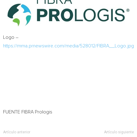
Logo –
https://mma.prnewswire.com/media/528012/FIBRA__Logo.jpg
FUENTE FIBRA Prologis
Artículo anterior
Artículo siguiente