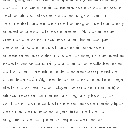
posición financiera, serán consideradas declaraciones sobre
hechos futuros. Estas declaraciones no garantizan un
rendimiento futuro e implican ciertos riesgos, incertidumbres y
supuestos que son difíciles de predecir. No obstante que
creemos que las estimaciones contenidas en cualquier
declaración sobre hechos futuros están basadas en
suposiciones razonables, no podemos asegurar que nuestras
expectativas se cumplirán y por lo tanto los resultados reales
podrían diferir materialmente de lo expresado o previsto en
dicha declaración. Algunos de los factores que pudieren llegar
afectar dichas resultados incluyen, pero no se limitan, a: (i) la
situación económica internacional, regional y local, (ii) los
cambios en los mercados financieros, tasas de interés y tipos
de cambio de moneda extranjera, (iii) aumento en, o
surgimiento de, competencia respecto de nuestras
propiedades, (iv) los riesgos asociados con adquisiciones,