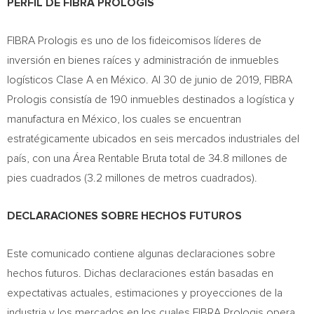
PERFIL DE FIBRA PROLOGIS
FIBRA Prologis es uno de los fideicomisos líderes de
inversión en bienes raíces y administración de inmuebles
logísticos Clase A en México. Al 30 de junio de 2019, FIBRA
Prologis consistía de 190 inmuebles destinados a logística y
manufactura en México, los cuales se encuentran
estratégicamente ubicados en seis mercados industriales del
país, con una Área Rentable Bruta total de 34.8 millones de
pies cuadrados (3.2 millones de metros cuadrados).
DECLARACIONES SOBRE HECHOS FUTUROS
Este comunicado contiene algunas declaraciones sobre
hechos futuros. Dichas declaraciones están basadas en
expectativas actuales, estimaciones y proyecciones de la
industria y los mercados en los cuales FIBRA Prologis opera,