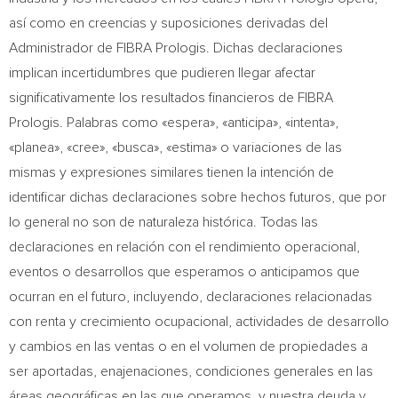
así como en creencias y suposiciones derivadas del
Administrador de FIBRA Prologis. Dichas declaraciones
implican incertidumbres que pudieren llegar afectar
significativamente los resultados financieros de FIBRA
Prologis. Palabras como «espera», «anticipa», «intenta»,
«planea», «cree», «busca», «estima» o variaciones de las
mismas y expresiones similares tienen la intención de
identificar dichas declaraciones sobre hechos futuros, que por
lo general no son de naturaleza histórica. Todas las
declaraciones en relación con el rendimiento operacional,
eventos o desarrollos que esperamos o anticipamos que
ocurran en el futuro, incluyendo, declaraciones relacionadas
con renta y crecimiento ocupacional, actividades de desarrollo
y cambios en las ventas o en el volumen de propiedades a
ser aportadas, enajenaciones, condiciones generales en las
áreas geográficas en las que operamos, y nuestra deuda y