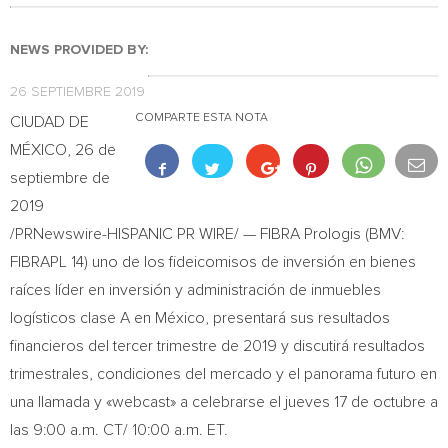
NEWS PROVIDED BY:
26 SEPTIEMBRE 2019
COMPARTE ESTA NOTA
CIUDAD DE
MÉXICO, 26 de
septiembre de
2019
/PRNewswire-HISPANIC PR WIRE/ — FIBRA Prologis (BMV:
FIBRAPL 14) uno de los fideicomisos de inversión en bienes
raíces líder en inversión y administración de inmuebles
logísticos clase A en México, presentará sus resultados
financieros del tercer trimestre de 2019 y discutirá resultados
trimestrales, condiciones del mercado y el panorama futuro en
una llamada y «webcast» a celebrarse el jueves 17 de octubre a
las
9:00 a.m. CT
/
10:00 a.m. ET
.