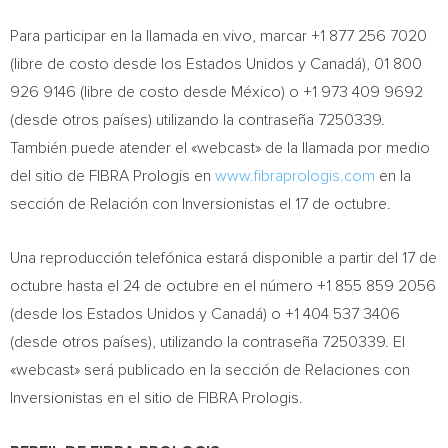
Para participar en la llamada en vivo, marcar +1 877 256 7020
(libre de costo desde los Estados Unidos y Canadá), 01 800
926 9146 (libre de costo desde México) o +1 973 409 9692
(desde otros países) utilizando la contraseña 7250339.
También puede atender el «webcast» de la llamada por medio
del sitio de FIBRA Prologis en
www.fibraprologis.com
en la
sección de Relación con Inversionistas el 17 de octubre.
Una reproducción telefónica estará disponible a partir del 17 de
octubre hasta el 24 de octubre en el número +1 855 859 2056
(desde los Estados Unidos y Canadá) o +1 404 537 3406
(desde otros países), utilizando la contraseña 7250339. El
«webcast» será publicado en la sección de Relaciones con
Inversionistas en el sitio de FIBRA Prologis.