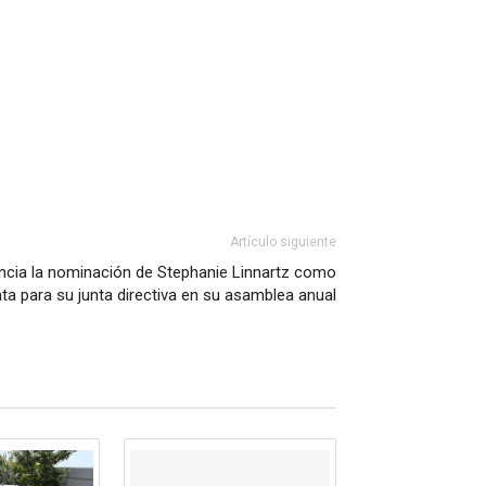
Artículo siguiente
cia la nominación de Stephanie Linnartz como
ta para su junta directiva en su asamblea anual