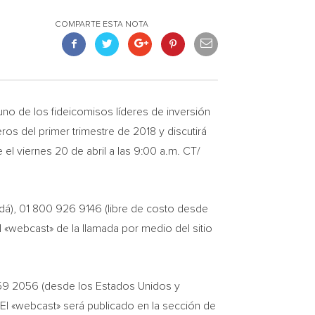
COMPARTE ESTA NOTA
o de los fideicomisos líderes de inversión
ros del primer trimestre de 2018 y discutirá
el viernes 20 de abril a las
9:00 a.m. CT
/
adá), 01 800 926 9146 (libre de costo desde
«webcast» de la llamada por medio del sitio
5 859 2056 (desde los Estados Unidos y
El «webcast» será publicado en la sección de