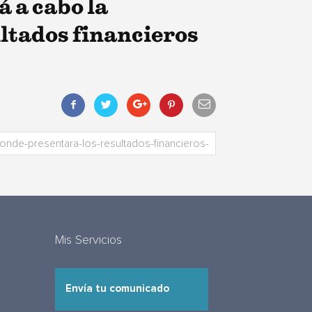
á a cabo la
ultados financieros
Mis Servicios
Envía tu comunicado