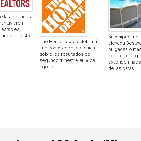
e las viviendas
mantuvieron
 estables
gundo trimestre
Si compró una 
The Home Depot celebrará
elevada Bestwa
una conferencia telefónica
pulgadas o más
sobre los resultados del
con correas qu
segundo trimestre el 18 de
extienden hacia
agosto
de las patas...