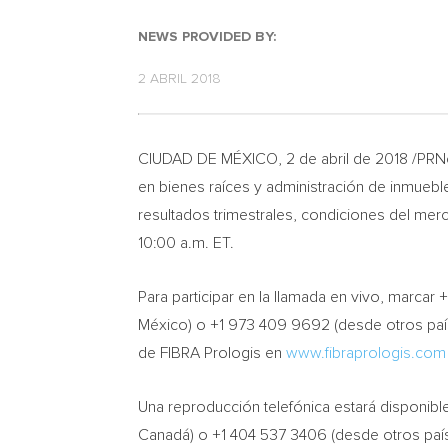
NEWS PROVIDED BY:
2 ABRIL 2018
CIUDAD DE MÉXICO, 2 de abril de 2018 /PRNe
en bienes raíces y administración de inmueble
resultados trimestrales, condiciones del merc
10:00 a.m. ET
.
Para participar en la llamada en vivo, marca
México) o +1 973 409 9692 (desde otros país
de FIBRA Prologis en
www.fibraprologis.com
Una reproducción telefónica estará disponible
Canadá) o +1 404 537 3406 (desde otros país