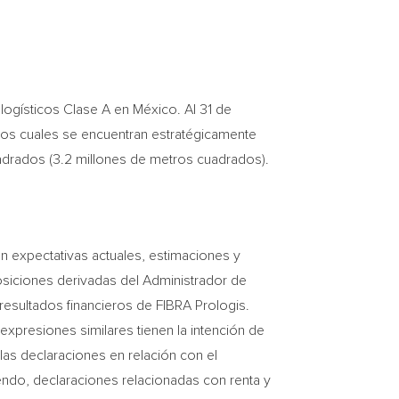
logísticos Clase A en México. Al 31 de
 los cuales se encuentran estratégicamente
uadrados (3.2 millones de metros cuadrados).
 expectativas actuales, estimaciones y
osiciones derivadas del Administrador de
 resultados financieros de FIBRA Prologis.
 expresiones similares tienen la intención de
 las declaraciones en relación con el
endo, declaraciones relacionadas con renta y