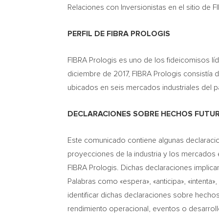
Relaciones con Inversionistas en el sitio de F
PERFIL DE FIBRA PROLOGIS
FIBRA Prologis es uno de los fideicomisos líd
diciembre de 2017, FIBRA Prologis consistía 
ubicados en seis mercados industriales del p
DECLARACIONES SOBRE HECHOS FUTU
Este comunicado contiene algunas declaracio
proyecciones de la industria y los mercados 
FIBRA Prologis. Dichas declaraciones implican
Palabras como «espera», «anticipa», «intenta»,
identificar dichas declaraciones sobre hechos
rendimiento operacional, eventos o desarroll