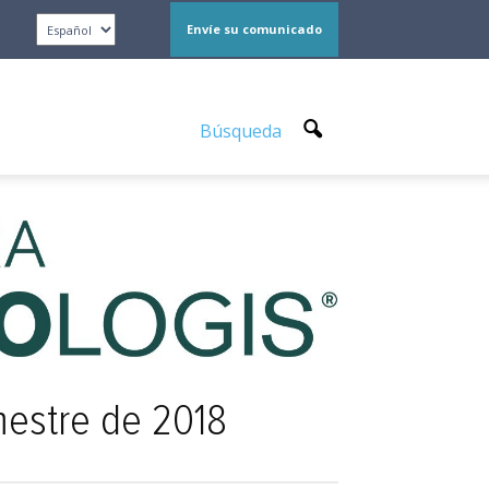
Envíe su comunicado
Búsqueda
imestre de 2018