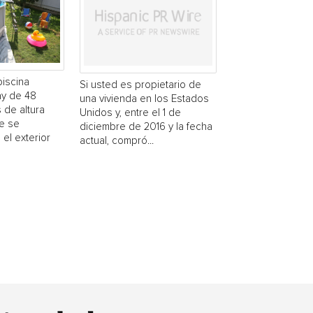
piscina
Si usted es propietario de
y de 48
una vivienda en los Estados
 de altura
Unidos y, entre el 1 de
e se
diciembre de 2016 y la fecha
 el exterior
actual, compró...