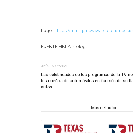
Logo –
https://mma.prnewswire.com/media
FUENTE FIBRA Prologis
Artículo anterior
Las celebridades de los programas de la TV no
los dueños de automóviles en función de su fiab
autos
Artículo relacionados
Más del autor