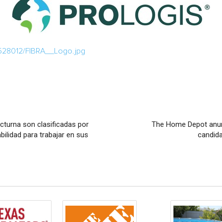
/528012/FIBRA__Logo.jpg
cturna son clasificadas por
The Home Depot anun
ilidad para trabajar en sus
candida